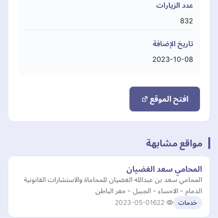
عدد الزيارات
832
تاريخ الإضافة
2023-10-08
افتح الموقع
مواقع مشابهة
المحامي سعد الغضيان
المحامي سعد بن عبدالله الغضيان للمحاماة والاستشارات القانونية
الدمام - الاحساء - الجبيل - حفر الباطن
2023-05-01
622
خدمات