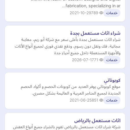
fabrication, specializing in ar…
2021-10-29
789
خدمات
شراء اثاث مستعمل بجدة
شراء اثاث مستعمل بجدة بأعلى سعر مع شركة أبو ريم، معاينة
مجانية، فك ونقل دون رسوم، ودفع نقدي فوري لجميع أنواع الأثاث
والأجهزة المستعملة داخل جميع أحياء جدة
2026-07-17
71
خدمات
كوبوناتي
موقع كوبوناتي يوفر العديد من كوبونات الخصم و أكواد الخصم
الجديدة لجميع المتاجر العربية و العاليمة بشكل حصري.
2021-06-25
851
خدمات
اثاث مستعمل بالرياض
شركة شراء اثاث مستعمل بالرياض تقوم بالشراء جميع أنواع العفش