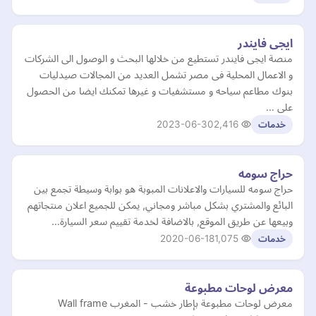
ايجى فايندر
منصة ايجى فايندر تستطيع من خلالها البحث و الوصول الى الشركات
و الاعمال المحلية فى مصر تشمل العديد من المجالات صيدليات
بنوك مطاعم سياحه و مستشفيات و غيرها تمكنك ايضا من الحصول
على …
2023-06-30
2,416
خدمات
حراج سومه
حراج سومه للسيارات والاعلانات المبوبة هو بوابة وسيطة تجمع بين
البائع والمشتري بشكل مباشر ومجاني, يمكن للجميع اعلان منتجاتهم
وبيعها عن طريق الموقع, بالاضافة لخدمة تقييم سعر السيارة…
2020-06-18
1,075
خدمات
معرض لوحات مطبوعة
معرض لوحات مطبوعة بإطار خشب - المغرب Wall frame