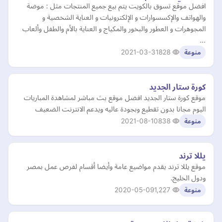
افضل موقع تسوق بالكويت يتم بيع جميع المنتجات مثل : موضة
والهواتف والإكسسوارات و الإلكترونيات و العناية الشخصية و
المجوهرات و العطور والبخور والمكياج و العناية بالأم والطفل وألعاب
…
2021-03-31
828
منوعة
كورة ستار الجديد
موقع كورة ستار الجديد افضل موقع بث مباشر لمشاهدة المباريات
اليوم مجانا بدون تقطيع وبجودة عاليه ويدعم الانترنت الضعيف
2021-08-10
838
منوعة
يللا ترند
موقع يللا ترند يقدم مواضيع عامة وأيضا أقسام لفرص عمل بمصر
ودول الخليج.
2020-05-09
1,227
منوعة