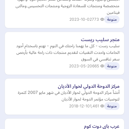
متخصصة ومنتجات للسعادة الزوجية ومنتجات التخسيس ومالتى
فيتامين
2023-10-02
773
منوعة
متجر سليب ريست
سليب رست - كل ما يهمنا راحتك في النوم - نهتم باسخدام أجود
الخامات واحدث التقنيات لتقديم منتجات ذات راحة عالية بأرخص
سعر تنافسي في السوق
2023-05-20
665
منوعة
مركز الدوحة الدولي لحوار الأديان
أنشأ مركز الدوحة الدولي لحوار الأديان في شهر مايو 2007 كثمرة
لتوصيات مؤتمر الدوحة لحوار الأديان
2018-12-10
1,461
منوعة
عرب باي دوت كوم