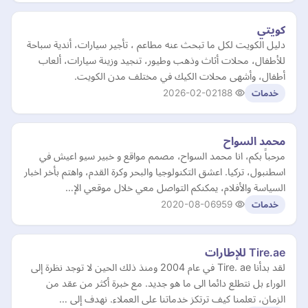
كويتي
دليل الكويت لكل ما تبحث عنه مطاعم ، تأجير سيارات، أندية سباحة
للأطفال، محلات أثاث وذهب وطيور، تنجيد وزينة سيارات، ألعاب
أطفال، وأشهى محلات الكيك في مختلف مدن الكويت.
2026-02-02
188
خدمات
محمد السواح
مرحباً بكم، انا محمد السواح، مصمم مواقع و خبير سيو اعيش في
اسطنبول، تركيا. اعشق التكنولوجيا والبحر وكرة القدم، واهتم بأخر اخبار
السياسة والأفلام، يمكنكم التواصل معي خلال موقعي الإ…
2020-08-06
959
خدمات
Tire.ae للإطارات
لقد بدأنا Tire. ae في عام 2004 ومنذ ذلك الحين لا توجد نظرة إلى
الوراء بل نتطلع دائما الى ما هو جديد. مع خبرة أكثر من عقد من
الزمان، تعلمنا كيف ترتكز خدماتنا على العملاء. نهدف إلى …