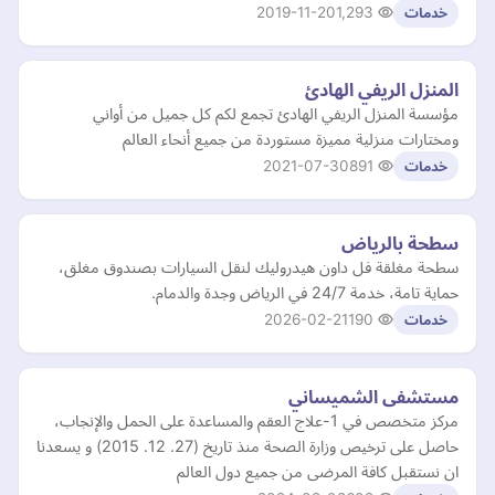
2019-11-20
1,293
خدمات
المنزل الريفي الهادئ
مؤسسة المنزل الريفي الهادئ تجمع لكم كل جميل من أواني
ومختارات منزلية مميزة مستوردة من جميع أنحاء العالم
2021-07-30
891
خدمات
سطحة بالرياض
سطحة مغلقة فل داون هيدروليك لنقل السيارات بصندوق مغلق،
حماية تامة، خدمة 24/7 في الرياض وجدة والدمام.
2026-02-21
190
خدمات
مستشفى الشميساني
مركز متخصص في 1-علاج العقم والمساعدة على الحمل والإنجاب،
حاصل على ترخيص وزارة الصحة منذ تاريخ (27. 12. 2015) و يسعدنا
ان نستقبل كافة المرضى من جميع دول العالم