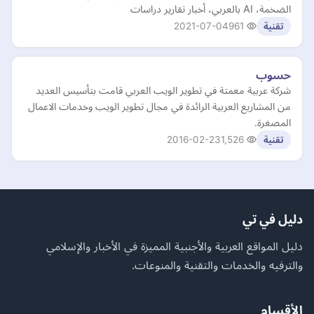
الضخمة، AI بالعربي، أخبار تقارير دراسات
2021-07-04
961
تقنية
حسوب
شركة عربية معمتة في تطوير الويب العربي قامت بتأسيس العديد
من المشاريع العربية الرائدة في مجال تطوير الويب وخدمات الاعمال
المصغرة.
2016-02-23
1,526
تقنية
دليل في تي
دليل المواقع العربية والأجنبية المميزة في الأخبار والإسلامي
والترفيه والخدمات والتقنية والمنوعات.
الأقسام