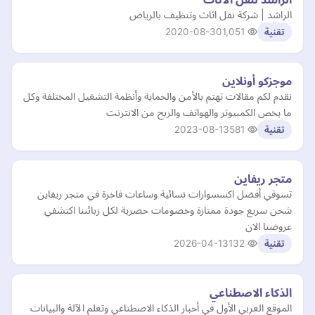
الراشد | شركة نقل اثاث وتنظيف بالرياض
2020-08-30
1,051
تقنية
موجزكو أونلاين
نقدم لكم مقالات تهتم بالأمن والحماية وأنظمة التشغيل المختلفة وكل
ما يخص الكمبيوتر والهواتف والربح من الانترنت
2023-08-13
581
تقنية
متجر ريفاين
تسوقي أفضل اكسسوارات نسائية وساعات فاخرة في متجر ريفاين
شحن سريع جودة ممتازة وخصومات حصرية لكل زبائننا اكتشفي
عروضنا الان
2026-04-13
132
تقنية
الذكاء الاصطناعي
الموقع العربي الأول في أخبار الذكاء الاصطناعي وتعلم الآلة والبيانات