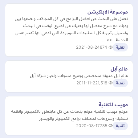
موسوعة الابلكيشن
نعمل على البحث عن افضل البرامج في كل المجالات ونضعها بين
يديك مع شرح مفضل لها يغنيك عن تضيع الوقت في البحث
وتحميل وتجربة كل التطبيقات الموجودة التي تدعي انها تقدم نفس
الخدمة . <a …
2021-08-24
874
تقنية
عالم آبل
عالم ابل مدونة متخصص بجميع منتجات واخبار شركة أبل
2011-11-22
1,518
تقنية
مهيب للتقنية
موقع مهيب للتقنية موقع يتحدث عن كل مايتعلق بالكمبيوتر وانظمة
تشغيله وشروحات لمختلف برامج الكمبيوتر والويندوز
2020-08-17
785
تقنية