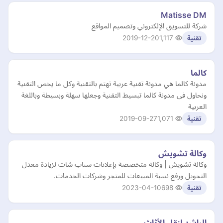
Matisse DM
شركة للتسويق الإلكتروني وتصميم المواقع
2019-12-20
1,117
تقنية
كالما
مدونة كالما هي مدونة تقنية عربية تهتم بالتقنية وكل ما يخص التقنية
ونحاول فى مدونة كالما تبسيط التقنية وجعلها سهلة وبسيطة وباللغة
العربية
2019-09-27
1,071
تقنية
وكالة تشويش
وكالة تشويش | وكالة متخصصة بإعلانات سناب شات لزيادة معدل
التحويل ورفع نسبة المبيعات للمتجر وشركات الخدمات.
2023-04-10
698
تقنية
الراشد لنقل الأثاث