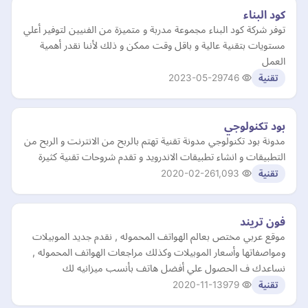
كود البناء
توفر شركة كود البناء مجموعة مدربة و متميزة من الفنيين لتوفير أعلي
مستويات بتقنية عالية و باقل وقت ممكن و ذلك لأننا نقدر أهمية
العمل
2023-05-29
746
تقنية
بود تكنولوجي
مدونة بود تكنولوجي مدونة تقنية تهتم بالربح من الانترنت و الربح من
التطبيقات و انشاء تطبيقات الاندرويد و تقدم شروحات تقنية كثيرة
2020-02-26
1,093
تقنية
فون تريند
موقع عربي مختص بعالم الهواتف المحموله , نقدم جديد الموبيلات
ومواصفاتها وأسعار الموبيلات وكذلك مراجعات الهواتف المحموله ,
نساعدك ف الحصول علي أفضل هاتف بأنسب ميزانيه لك
2020-11-13
979
تقنية