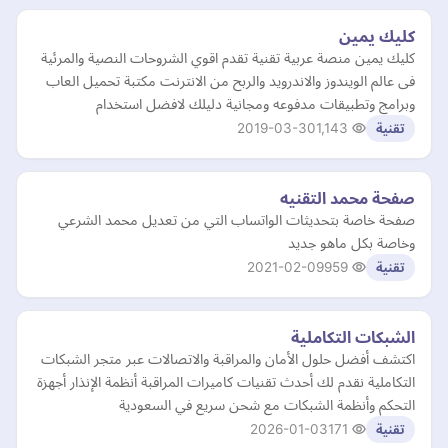
كليك يمين
كليك يمين منصة عربية تقنية تقدم اقوي الشروحات النصية والمرئية
فى عالم الويندوز والاندرويد والربح من الانترنت مكتبة تحميل العاب
وبرامج وتطبيقات مدفوعه ومجانية دليلك لافضل استخدام
2019-03-30
1,143
تقنية
صفحة محمد التقنيه
صفحة خاصة بتحديثات الواتساب التي من تعديل محمد الشرعي
وخاصة بكل ماهو جديد
2021-02-09
959
تقنية
الشبكات التكاملية
اكتشف أفضل حلول الأمان والمراقبة والاتصالات عبر متجر الشبكات
التكاملية نقدم لك أحدث تقنيات كاميرات المراقبة أنظمة الإنذار أجهزة
التحكم وأنظمة الشبكات مع شحن سريع في السعودية
2026-01-03
171
تقنية