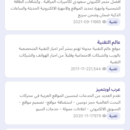
افضل متجر الكتروني سعودي لكاميرات المراقبة . وكشافات الطاقة
الشمسية واجهزة تحديد المواقع والاجهزة الالكترونية الحديثة والساعات
الذكية ضمان وشحن سريع
2021-09-11
965
تقنية
عالم التقنية
موقع عالم التقنية مدونة تهتم بنشر آخر اخبار التقنية المتخصصة
بالويب والشبكات الاجتماعية وقليلاً من اخبار الهواتف والشركات
التقنية
2011-11-22
1,544
تقنية
عرب اوبتميز
نقدم العديد من الخدمات لتحسين المواقع العربية في محركات
البحث العالمية حجز دومين - استضافة مواقع- تصميم مواقع -
التسويق الالكتروني - اعلانات ممولة - خدمات السيو
2020-11-17
979
تقنية