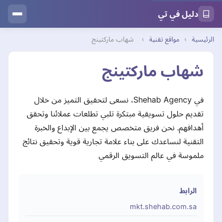
دليل في تي
الرئيسية
›
مواقع تقنية
›
شهاب ماركتينج
شهاب ماركتينج
في Shehab Agency، نسعى لتحقيق التميز من خلال
تقديم حلول تسويقية مبتكرة تلبي تطلعات عملائنا وتحقق
أهدافهم. نحن فريق متخصص يجمع بين الإبداع والخبرة
التقنية لنساعدك على بناء علامة تجارية قوية وتحقيق نتائج
ملموسة في عالم التسويق الرقمي
الرابط
mkt.shehab.com.sa