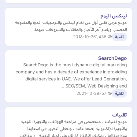
لينكس اليوم
موقع عربي تقني أول عن نظام لينكس والبرمجيات الحرة والمفتوحة
المصدر، ويقدم آخر الأخبار والمقالات والشروحات عنهما.
2018-10-26
1,435
تقنية
SearchDego
SearchDego is the most dynamic digital marketing
company and has a decade of experience in providing
digital services in UAE. We offer Lead Generation,
SEO/SEM, Web Designing and …
2021-10-29
757
تقنية
تقنيات
موقع تقنيات ، متخصص في مراجعة الهواتف، والاجهزة اللوحية
والأجهزة الإلكترونية بصفة عامة ، ونعطي تدقيق في اسعارها
ومواصفاتها ، يمكنك الاطّلاع كذالك على اخبار التقنية ، و مقالات