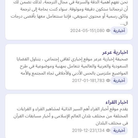
نحن نفهم أهمية الدقة والسرعة في مجال الترجمة، لذلك نضمن لك
أن ترجماتنا ستكون دقيقة وموثوقة. سواء كنت بحاجة إلى ترجمة
وثائق رسمية أو محتوى تسويقي، فإننا سنتعامل معها بأقصى درجات
ال…
2024-05-15
1,080
أخبارية
اخبارية عرعر
صحيفة إخبارية عرعر موقع إخباري ثقافي إجتماعي ، يتناول القضايا
السعودية والعربية والعالمية نتعامل بمهنية وموضوعية في طرح
المواضيع ملتزمين بالحس الأدبي والأخلاقي تجاه المجتمع والأمه
2017-01-18
1,783
أخبارية
اخبار القراء
يقدم موقع أخبار القراء أهم السير الذاتية لمشاهير القراء و القراءات
المختلفة من مختلف بلدان العالم الإسلامى و أخبار مسابقات القرآن
فى مختلف البلدان
2019-12-23
1,134
أخبارية