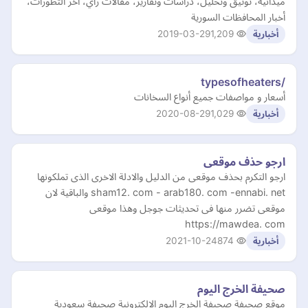
ميدانية، توثيق وتحليل، دراسات وتقارير، مقالات رأي، اخر التطورات،
أخبار المحافظات السورية
2019-03-29
1,209
أخبارية
/typesofheaters
أسعار و مواصفات جميع أنواع السخانات
2020-08-29
1,029
أخبارية
ارجو حذف موقعى
ارجو التكرم بحذف موقعى من الدليل والادلة الاخرى الذى تملكونها
sham12. com - arab180. com -ennabi. net والباقية لان
موقعى تضرر منها فى تحديثات جوجل وهذا موقعى
https://mawdea. com
2021-10-24
874
أخبارية
صحيفة الخرج اليوم
موقع صحيفة صحيفة الخرج اليوم الالكترونية صحيفة سعودية