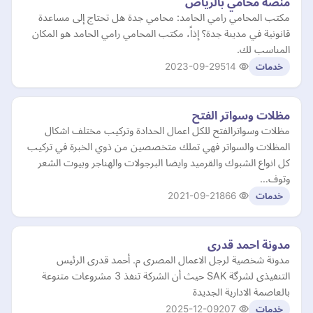
منصة محامي بالرياض
مكتب المحامي رامي الحامد: محامي جدة هل تحتاج إلى مساعدة
قانونية في مدينة جدة؟ إذاً، مكتب المحامي رامي الحامد هو المكان
المناسب لك.
2023-09-29
514
خدمات
مظلات وسواتر الفتح
مظلات وسواترالفتح للكل اعمال الحدادة وتركيب مختلف اشكال
المظلات والسواتر فهي تملك متخصصين من ذوي الخبرة في تركيب
كل انواع الشبوك والقرميد وايضا البرجولات والهناجر وبيوت الشعر
وتوف…
2021-09-21
866
خدمات
مدونة احمد قدرى
مدونة شخصية لرجل الاعمال المصرى م. أحمد قدرى الرئيس
التنفيذى لشرگة SAK حيث أن الشركة تنفذ 3 مشروعات متنوعة
بالعاصمة الادارية الجديدة
2025-12-09
207
خدمات