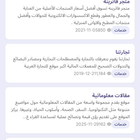
متجر فاترينه
متجر فاترينه تسوق أفضل أسعار المنتجات الأصلية من العناية
والجمال والعطور وقطع الاكسسوارات الالكترونية للجوالات وأفضل
منتجات المطبخ والاوانى المنزلية .
2021-11-05
850
خدمات
تجارتنا
تجارتنا يقوم بتعرفك بالتجارة والمصطلحات التجارية ومصادر البضائع
والتدولات الصحيح للمعملات المالية اكبر موقع للتجارة العربية
2019-12-21
1,184
خدمات
مقالات معلوماتية
موقع يقدم مجموعة واسعة من المقالات المعلوماتية حول مواضيع
متنوعة مثل التكنولوجيا، السفر، الصحة، وأسلوب الحياة، وغيرها. يركز
الموقع على تقديم رؤى قيمة ونصائح عملية لمساعدة القراء ع…
2025-11-29
162
خدمات