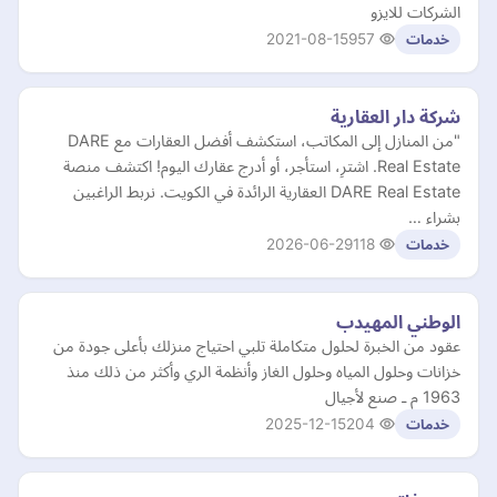
الشركات للايزو
2021-08-15
957
خدمات
شركة دار العقارية
"من المنازل إلى المكاتب، استكشف أفضل العقارات مع DARE
Real Estate. اشترِ، استأجر، أو أدرج عقارك اليوم! اكتشف منصة
DARE Real Estate العقارية الرائدة في الكويت. نربط الراغبين
بشراء …
2026-06-29
118
خدمات
الوطني المهيدب
عقود من الخبرة لحلول متكاملة تلبي احتياج منزلك بأعلى جودة من
خزانات وحلول المياه وحلول الغاز وأنظمة الري وأكثر من ذلك منذ
1963 م ـ صنع لأجيال
2025-12-15
204
خدمات