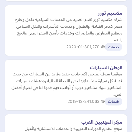
مكسيم تورز
شركة مكسيم تورز تقدم العديد من الخدمات السياحية داخل وخارج
مصر كحجز الفنادق والطيران وخدمات التأشيرات والنقل السياحى
وتنظيم المعارض والمؤتمرات وخدمات تأمين السفر الطبى والحج
والعم…
2020-01-30
1,270
خدمات
الوطن السيارات
موقعنا سوف يعرض لكم جانب جديد وفريد عن السيارات من حيث
قصة كل سيارة منذ بدايتها حتى اللحظة الحالية ويدهشك بسيارات
المشاهير سواء مشاهير عرب أو أجانب فهم قدوة لنا في اختيار أفضل
الس…
2019-12-24
1,063
خدمات
مركز المهنيين العرب
موقع لتقديم الدورات التدريبية والخدمات الاستشارية وتأهيل