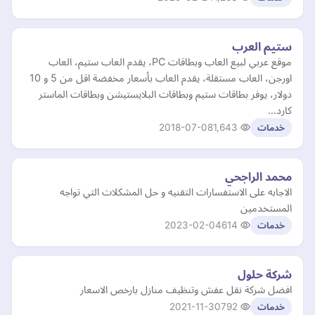
ستيم العرب
موقع عربي لبيع العاب وبطاقات PC، يقدم العاب ستيم، العاب
اورجن، العاب مستقلة، يقدم العاب بأسعار مخفضة اقل من 5 و 10
دولار، يوفر بطاقات ستيم وبطاقات البلايستيشن وبطاقات الماستر
كارد…
2018-07-08
1,643
خدمات
محمد الراجحي
الاجابه على الاستفسارات التقنيه و حل المشكلات التي تواجه
المستخدمين
2023-02-04
614
خدمات
شركة حلول
افضل شركة نقل عفش وتنظيف منازل بارخص الاسعار
2021-11-30
792
خدمات