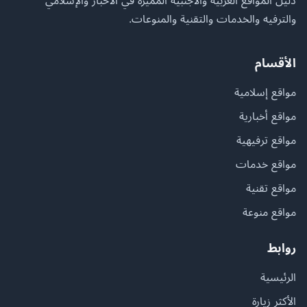
دليل المواقع العربية والأجنبية المميزة في الأخبار والإسلامي
والترفيه والخدمات والتقنية والمنوعات.
الأقسام
مواقع إسلامية
مواقع أخبارية
مواقع ترفيهية
مواقع خدمات
مواقع تقنية
مواقع منوعة
روابط
الرئيسية
الأكثر زيارة