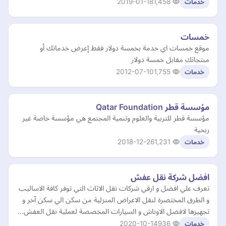
2019-01-18
1,458
خدمات
خمسات
موقع خمسات اي خدمة بخمسة دولار فقط إعرض خدماتك أو
منتجاتك مقابل خمسة دولار
2012-07-10
1,755
خدمات
مؤسسة قطر Qatar Foundation
مؤسسة قطر للتربية والعلوم وتنمية المجتمع هي مؤسسة خاصة غير
ربحية
2018-12-26
1,231
خدمات
افضل شركة نقل عفش
تعرف علي افضل و ارقي شركات نقل الاثاث التي توفر كافة الاساليب
و الطرق المختصرة لنقل الاغراض المنزلية من سكن الي سكن آخر و
تجهيزها لافضل الاوناش و السيارات المخصصة لعملية نقل العفش…
2020-10-14
936
خدمات