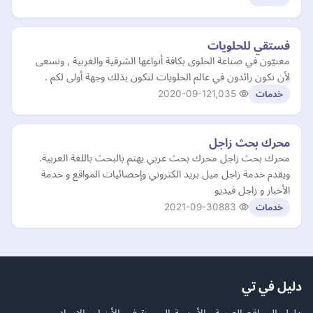
فستقي للحلويات
معنيّون في صناعة الحلوى بكافة أنواعها الشرقية والغربية , ونسعى
لأن نكون رائدون في عالم الحلويات لنكون بذلك وجهة أولى لكم .
2020-09-12
1,035
خدمات
محرك بحث زاجل
محرك بحث زاجل محرك بحث عربي يهتم بالبحث باللغة العربية.
ويقدم خدمة زاجل ميل بريد الكتروني وإحصائيات المواقع و خدمة
الأخبار و زاجل فيديو
2021-09-30
883
خدمات
دليل في تي