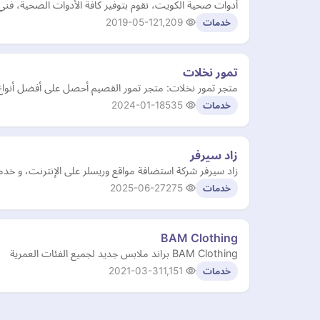
أدوات صحية الكويت، نقوم بتوفير كافة الأدوات الصحية، ف
2019-05-12
1,209
خدمات
تمور نخلات
متجر تمور نخلات: متجر تمور القصيم أحصل على أفضل أنواع ال
2024-01-18
535
خدمات
زاد سيرفر
زاد سيرفر شركة استضافة مواقع وريسلر على الإنترنت، و خد
2025-06-27
275
خدمات
BAM Clothing
BAM Clothing براند ملابس جديد لجميع الفئات العمرية
2021-03-31
1,151
خدمات