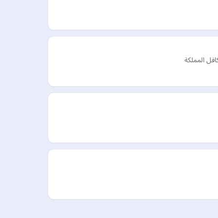
افل المملكة