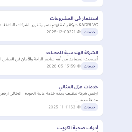
استثمار فى المشروعات
KADRI VC شركة رائدة تهتم بنمو وتطوير الشركات الناشئة. نستثمر في الشركات الناشئة ورواد الأعمال الشباب، ونستثمر في مجالات عديدة تشمل التكنولوجيا، والتكنولوجيا المالية، والأزياء
2025-12-09
221
خدمات
الشركة الهندسية للمصاعد
أصبحت المصاعد من أهم عناصر الراحة والأمان في المباني الح
2026-05-15
159
خدمات
خدمات عزل المثالي
ارخص شركة تنظيف بجدة خدمة عالية الجودة | المثالي ارخ
مدينة جدة، …
2025-11-11
163
خدمات
أدوات صحية الكويت