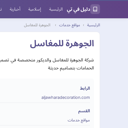
دليل في تي
الرئيسية
إسلامية
أخبارية
تر
الرئيسية
›
مواقع خدمات
›
الجوهرة للمغاسل
الجوهرة للمغاسل
شركة الجوهرة للمغاسل والديكور متخصصة في تصميم و
الحمامات بتصاميم حديثة
الرابط
aljawharadecoration.com
القسم
مواقع خدمات