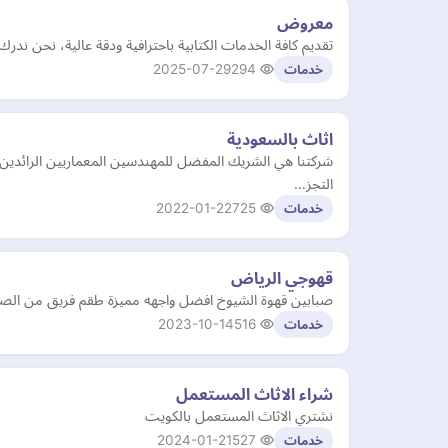
معروض
تقديم كافة الخدمات الكتابية باحترافية ودقة عالية، نحن ندر
2025-07-29
294
خدمات
اثاث بالسعودية
شركتنا هي الشريك المفضل للمهندسين المعماريين الرائدين 
التجز…
2022-01-22
725
خدمات
قهوجي الرياض
صبابين قهوة الشيوخ افضل واجهه مميزة طقم فريق من الصبابين والقهوجيين
2023-10-14
516
خدمات
شراء الاثاث المستعمل
نشتري الاثاث المستعمل بالكويت
2024-01-21
527
خدمات