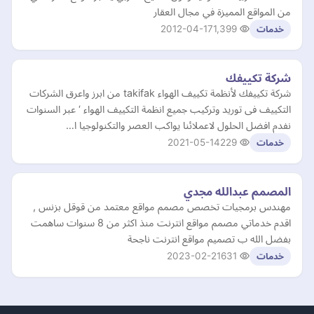
من المواقع المميزة في مجال العقار
2012-04-17
1,399
خدمات
شركة تكييفك
شركة تكييفك لأنظمة تكييف الهواء takifak من ابرز واعرق الشركات
التكييف فى توريد وتركيب جميع انظمة التكييف الهواء ‘ عبر السنوات
نفدم افضل الحلول لاعملائنا يواكب العصر والتكنولوجيا ا…
2021-05-14
229
خدمات
المصمم عبدالله مجدي
مهندس برمجيات تخصص مصمم مواقع معتمد من قوقل بزنس ,
اقدم خدماتي مصمم مواقع انترنت منذ اكثر من 8 سنوات ساهمت
بفضل الله ب تصميم مواقع انترنت ناجحة
2023-02-21
631
خدمات