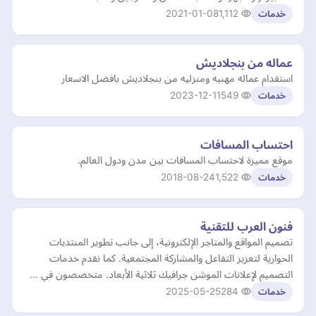
2021-01-08
1,112
خدمات
عماله من بنجلاديش
استقدام عماله مهنيه ومنزليه من بنجلاديش بافضل الاسعار
2023-12-11
549
خدمات
احتساب المسافات
موقع مميزة لاحتساب المسافات بين مدن ودول العالم.
2018-08-24
1,522
خدمات
فنون العرب للتقنية
تصميم المواقع والمتاجر الإلكترونية، إلى جانب تطوير المنتديات
الحوارية لتعزيز التفاعل والمشاركة المجتمعية. كما نقدم خدمات
التصميم لإعلانات الموشن جرافيك ثلاثية الأبعاد. متخصصون في …
2025-05-25
284
خدمات