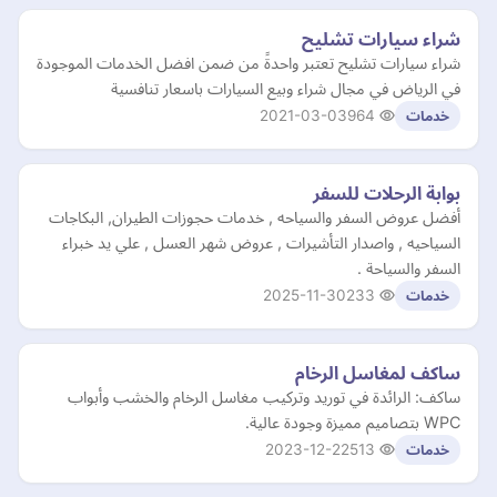
شراء سيارات تشليح
شراء سيارات تشليح تعتبر واحدةً من ضمن افضل الخدمات الموجودة
في الرياض في مجال شراء وبيع السيارات باسعار تنافسية
2021-03-03
964
خدمات
بوابة الرحلات للسفر
أفضل عروض السفر والسياحه , خدمات حجوزات الطيران, البكاجات
السياحيه , واصدار التأشيرات , عروض شهر العسل , علي يد خبراء
السفر والسياحة .
2025-11-30
233
خدمات
ساكف لمغاسل الرخام
ساكف: الرائدة في توريد وتركيب مغاسل الرخام والخشب وأبواب
WPC بتصاميم مميزة وجودة عالية.
2023-12-22
513
خدمات