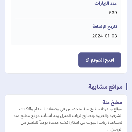
عدد الزيارات
539
تاريخ الإضافة
2024-01-03
افتح الموقع
مواقع مشابهة
مطبخ منة
موقع ومدونة مطبخ منة متخصص في وصفات الطعام والاكلات
الشرقية والغربية ونصايح لربات المنزل وقد أنشأت موقع مطبخ منة
لمساعدة ربات البيوت في ابتكار اكلات جديدة يوميآ للتغيير من
الروتين…