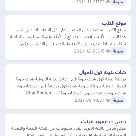
2021-11-21
772
منوعة
موقع الكلب
موقع الكلب يساعدك على الحصول على كل المعلومات التي تخص
هذا الحيوان الأليف. أفضل النصائح أو الأطعمة أو المستلزمات الخاصة
بالكلب. أنماط التدريب إلى الأطعمة والصحة إلى الأدوات والإكس…
2020-12-03
919
منوعة
شات بنوته كول للجوال
دردشة بنوتة كول شات بنوتة قلبي شات بنوته العراقية شات بنوتة
للجوال دردشة بنوتة الصوتية شات كول دردشة قلبي دردشة بنوته
شات بنوتات شات صوتي دردشة بنوتة كول Chat Bnotah.
2021-09-11
837
منوعة
دايتي - دايموند هيلث
موقع شامل باللغة العربية يقدم معلومات عن اللياقة البدنية والتغذية
الصحية السليمة واتباع حمية غذائية للوصول إلى الوزن المثالي ..