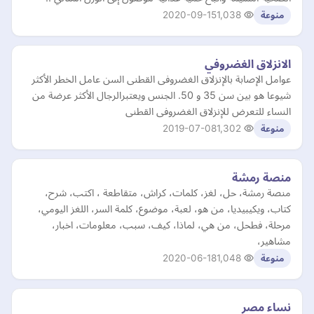
2020-09-15
1,038
منوعة
الانزلاق الغضروفي
عوامل الإصابة بالإنزلاق الغضروفى القطنى السن عامل الخطر الأكثر
شيوعا هو بين سن 35 و 50. الجنس ويعتبرالرجال الأكثر عرضة من
النساء للتعرض للإنزلاق الغضروفى القطنى
2019-07-08
1,302
منوعة
منصة رمشة
منصة رمشة، حل، لغز، كلمات، كراش، متقاطعة ، اكتب، شرح،
كتاب، ويكيبيديا، من هو، لعبة، موضوع، كلمة السر، اللغز اليومي،
مرحلة، فطحل، من هي، لماذا، كيف، سبب، معلومات، اخبار،
مشاهير،
2020-06-18
1,048
منوعة
نساء مصر