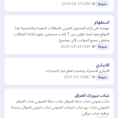
2019-08-27
1,095
منوعة
استفهام
مهمتنا هي إثراء المحتوى العربي بالمقالات المفيدة والحصرية هذا
الموقع هوة ثمرة تعاون بين 7 كتاب محترفين نقوم بكتابة المقالات
ونغطي جميع الجوانب لأي موضوع
2020-09-24
1,097
منوعة
الابياري
الابياري لاستيراد وتصدير قطع غيار السيارات
2021-03-10
947
منوعة
شات ميوزك العراق
شات صوتي شات دجلة للجوال شات دجلة الصوتي شات العراق
الصوتي شات برو شات امنيات الصوتي شات صوتي للجوال دردشة
عراقية شات عراقي