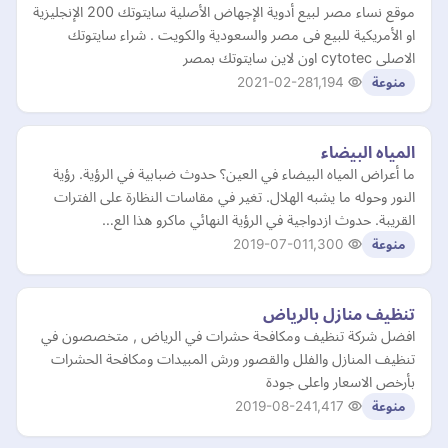
موقع نساء مصر لبيع أدوية الإجهاض الأصلية سايتوتك 200 الإنجليزية
او الأمريكية للبيع فى مصر والسعودية والكويت . شراء سايتوتك
الاصلى cytotec اون لاين سايتوتك بمصر
2021-02-28
1,194
منوعة
المياه البيضاء
ما أعراض المياه البيضاء في العين؟ حدوث ضبابية في الرؤية. رؤية
النور وحوله ما يشبه الهلال. تغير في مقاسات النظارة على الفترات
القريبة. حدوث ازدواجية في الرؤية النهائي ماكرو هذا الع…
2019-07-01
1,300
منوعة
تنظيف منازل بالرياض
افضل شركة تنظيف ومكافحة حشرات في الرياض , متخصصون في
تنظيف المنازل والفلل والقصور ورش المبيدات ومكافحة الحشرات
بأرخص الاسعار واعلى جودة
2019-08-24
1,417
منوعة