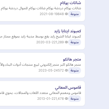
شاتات يوكام
شاتات يوكام دردشة يوكام شاتات يوكام للجوال دردشة يوكام
2021-08-19
848
منوعة
كمبوند ايتابا زايد
كمبوند ايتابا الشيخ زايد يقع بوسط مدينة زايد بموقع ممتاز حيث يحيط 
2020-03-22
1,289
منوعة
متجر هاتكو
متجر هاتكو اكبر متجر إلكتروني لبيع منتجات أدوات البناء وال
2023-05-24
572
منوعة
قاموس المعاني
قاموس ومعجم المعاني متعدد اللغات والمجالات، يحوي قاموس
2013-01-22
1,478
منوعة