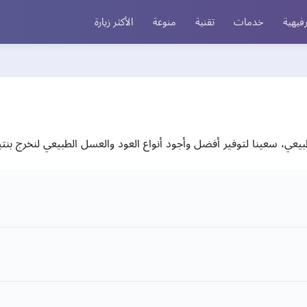
فيهية
خدمات
تقنية
منوعة
الأكثر زيارة
بيعي، سعينا لتوفير أفضل وأجود أنواع العود والعسل الطبيعي لنخرج بنتي