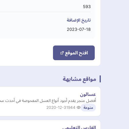
593
تاريخ الإضافة
2023-07-18
افتح الموقع
مواقع مشابهة
عسالون
أفضل متجر يقدم أجود أنواع العسل المفحوصة في أحدث مختبر
2020-12-31
944
منوعة
الفارس التعليمي