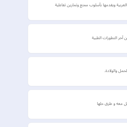
لعربية ويقدمها بآسلوب ممتع وتمارين تفاعلية
آخر التطورات الطبية
مل والولادة.
مل معه و طرق حلها