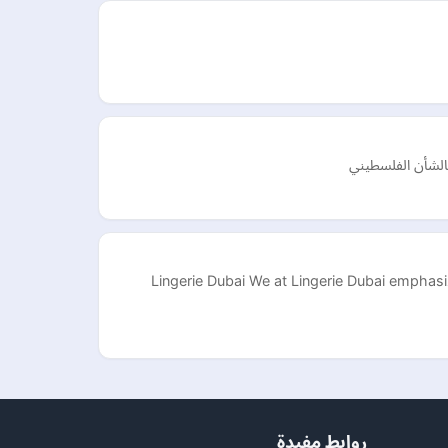
الشأن الفلسطيني
Lingerie Dubai We at Lingerie Dubai emphasize
روابط مفيدة