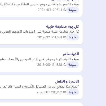
موقع الفارس هو افضل موقع تعليمي للغة العربية للاطفال الص
2024-04-29
641
منوعة
كل يوم معلومة طبية
كل يوم معلومة طبية منصة تلبي احتياجات الجمهور العربي م
2019-02-21
1,591
منوعة
الكونسلتو
موقع الكونسلتو هو موقع طبي يقدم للمرضى والأصحاء معلوما
2018-08-11
1,528
منوعة
الاسرة و الطفل
"يقوم هذا الموقع بعرض المشاكل الأسرية و كيفية حلها كما 
2020-01-28
1,122
منوعة