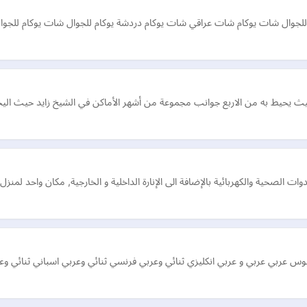
 للجوال شات يوكام شات عراقي شات يوكام دردشة يوكام للجوال شات يوكام للجوا
به من الاربع جوانب مجموعة من أشهر الأماكن في الشيخ زايد حيث اليجريا واعمار والربوة وكارم
أدوات الصحية والكهربائية بالإضافة الى الإنارة الداخلية و الخارجية, مكان واحد ل
 عربي عربي و عربي انكليزي ثنائي وعربي فرنسي ثنائي وعربي اسباني ثنائي وعرب