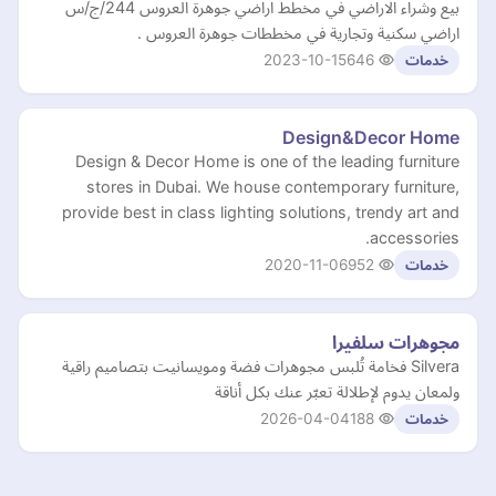
بيع وشراء الاراضي في مخطط اراضي جوهرة العروس 244/ج/س
اراضي سكنية وتجارية في مخططات جوهرة العروس .
2023-10-15
646
خدمات
Design&Decor Home
Design & Decor Home is one of the leading furniture
stores in Dubai. We house contemporary furniture,
provide best in class lighting solutions, trendy art and
accessories.
2020-11-06
952
خدمات
مجوهرات سلفيرا
Silvera فخامة تُلبس مجوهرات فضة ومويسانيت بتصاميم راقية
ولمعان يدوم لإطلالة تعبّر عنك بكل أناقة
2026-04-04
188
خدمات