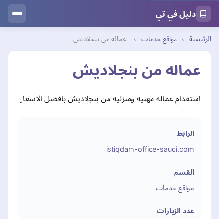
دليل في تي
الرئيسية
›
مواقع خدمات
›
عماله من بنجلاديش
عماله من بنجلاديش
استقدام عماله مهنيه ومنزليه من بنجلاديش بافضل الاسعار
الرابط
istiqdam-office-saudi.com
القسم
مواقع خدمات
عدد الزيارات