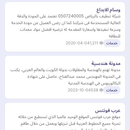
وسام الابداع
شركة تنظيف بالرياض 0507240005 نعتمد على الجودة والدقة
العالية المستخدمة فى شركتنا كما ان رضى العميل عن جودة الخدمة
وسرعة تنفيذها واسعارنا المقدمه له ترضيه افضل مواد معدات
للنظافة
2020-04-04
1,211
خدمات
مدونة هندسية
مدونة تهتم بالهندسة والمقاولات بدولة الكويت والعالم العربي، يكتب
في المدونة المهندس محمد عبدالفتاح، حاصل على شهادة
البكالوريوس في الهندسة المدنية
2023-10-04
538
خدمات
عرب فونتس
موقع عرب فونتس الموقع الوحيد عالميا الذي تستطيع من خلاله
تجربة جميع الخطوط العربية قبل تنزيلها ويعمل من خلال طاقم
محترف للتطوير وإنشاء المحتوى.