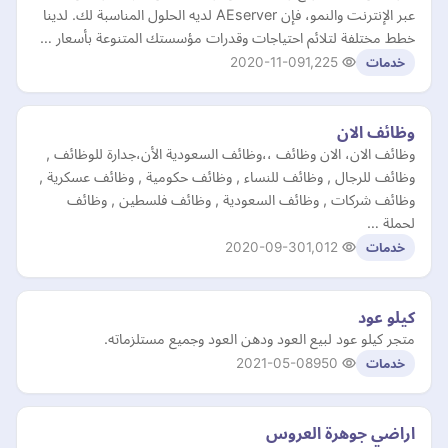
عبر الإنترنت والنمو، فإن AEserver لديه الحلول المناسبة لك. لدينا
خطط مختلفة لتلائم احتياجات وقدرات مؤسستك المتنوعة بأسعار …
2020-11-09
1,225
خدمات
وظائف الان
وظائف الان، الان وظائف ،،وظائف السعودية الأن،جدارة للوظائف ,
وظائف للرجال , وظائف للنساء , وظائف حكومية , وظائف عسكرية ,
وظائف شركات , وظائف السعودية , وظائف فلسطين , وظائف
لحملة …
2020-09-30
1,012
خدمات
كيلو عود
متجر كيلو عود لبيع العود ودهن العود وجميع مستلزماته.
2021-05-08
950
خدمات
اراضي جوهرة العروس