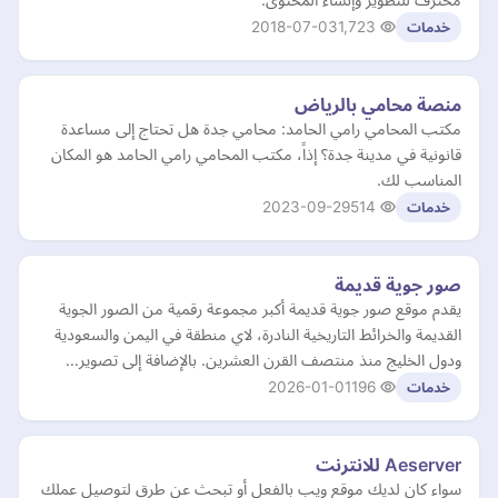
2018-07-03
1,723
خدمات
منصة محامي بالرياض
مكتب المحامي رامي الحامد: محامي جدة هل تحتاج إلى مساعدة
قانونية في مدينة جدة؟ إذاً، مكتب المحامي رامي الحامد هو المكان
المناسب لك.
2023-09-29
514
خدمات
صور جوية قديمة
يقدم موقع صور جوية قديمة أكبر مجموعة رقمية من الصور الجوية
القديمة والخرائط التاريخية النادرة، لاي منطقة في اليمن والسعودية
ودول الخليج منذ منتصف القرن العشرين. بالإضافة إلى تصوير…
2026-01-01
196
خدمات
Aeserver للانترنت
سواء كان لديك موقع ويب بالفعل أو تبحث عن طرق لتوصيل عملك