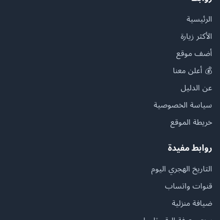
الرئيسية
الأكثر زيارة
أضف موقع
💰 أعلن معنا
عن الدليل
سياسة الخصوصية
خريطة الموقع
روابط مفيدة
التاريخ الهجري اليوم
قنوات واتساب
ضيافة منزلية