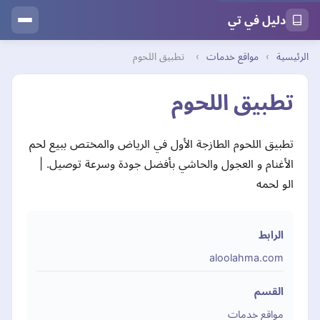
دليل في تي
الرئيسية
›
مواقع خدمات
›
تطبيق اللحوم
تطبيق اللحوم
تطبيق اللحوم الطازجة الأول في الرياض والمختص ببيع لحم
الأغنام و العجول والحاشي بأفضل جودة وسرعة توصيل. |
الو لحمه
الرابط
aloolahma.com
القسم
مواقع خدمات