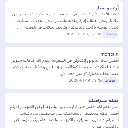
أرستو ستار
الخيار الأمثل لأي شركة تسعى للحصول على خدمة إدارة العملاء. من
خلالنا، يمكن لعملك إدارة رحلة عميلك من خلال منصات مختلفة.
نجعل العملية بأكملها ديناميكية، ونزيدها ببيانات في الوقت ال…
2020-11-15
1,033
خدمات
montalq
أفضل شركة تسويق إلكتروني في السعودية تقدم لك خدمات تسويق
احترافية، اكتشف خدماتنا كوكالة تسويق رقمي وشركة دعاية وإعلان،
خدمة عملاء ممتازة. تواصل معنا الان
2026-01-19
173
خدمات
معلم سيراميك
نحن نقدم لكم افضل فني تركيب سيراميك يعمل في الكويت , لديكم
أفضل معلم متخصص بالسيراميك فني متخصص في تركيبات
السيراميك الكويت وجرانيت الكويت , وايضا معلم تركيب بورسلان
بالكويت , خبر…