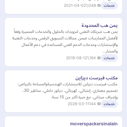
2021-04-02
1,048
خدمات
يمن هب المحدودة
يمن هب شريكك التقني لتزويدك بالحلول والخدمات المتميزة وفقاً
لأفضل الممارسات ضمن مجالات التسويق الرقمي وخدمات التقنية
والإستشارات وخدمات الدعم الفني للمساعده في دعم الأعمال
والمشار…
2019-08-12
1,164
خدمات
مكتب فيرست ديزاين
مكتب فيرست ديزاين للاستشارات الهندسيةوالمساحة بالرياض:
تصميم معماري، إنشائي، كهربائي، ديكور داخلي، مناظير 3D،
وإشراف ميداني. مع خبرة اكثر من 15 سنة.
2026-03-11
144
خدمات
moverspackersinalain