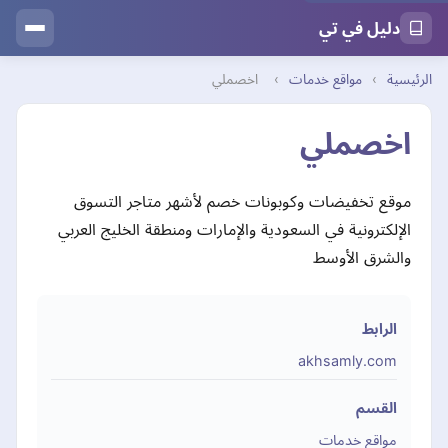
دليل في تي
الرئيسية
›
مواقع خدمات
›
اخصملي
اخصملي
موقع تخفيضات وكوبونات خصم لأشهر متاجر التسوق
الإلكترونية في السعودية والإمارات ومنطقة الخليج العربي
والشرق الأوسط
الرابط
akhsamly.com
القسم
مواقع خدمات