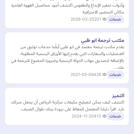
وأدوات تحفيز الإبداع والطقوس اكتشف أجود محاصيل القهوة الفاخرة
مكائن التحضير الاحترافية
2026-03-25
201
خدمات
مكتب ترجمة ابو ظبي
يقدم مكتب ترجمة معتمد في ابو ظبي أيضًا خدمات توثيق من
القنصليات والسفارات التي يقدم إليها الأوراق الرسمية المطلوبة،
بالإضافة لتصديق جهات الدولة الرسمية وضرورة الخضوع للترجمة في
مك…
2021-05-06
426
خدمات
التميز
اكتشف كيف يمكن لتصليح مكيفات مركزية الرياض أن يجعل منزلك
بارد. اقرأ دليلنا المفصل للحفاظ على برودة بيتك طوال الصيف.
2024-11-20
413
خدمات