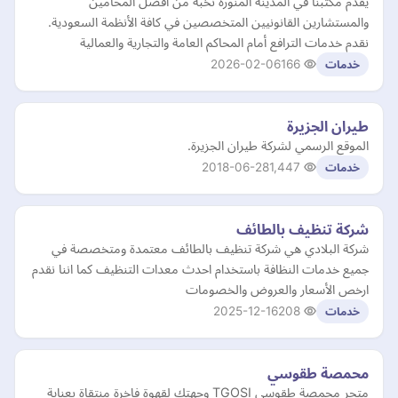
يقدم مكتبنا في المدينة المنورة نخبة من أفضل المحامين
والمستشارين القانونيين المتخصصين في كافة الأنظمة السعودية.
نقدم خدمات الترافع أمام المحاكم العامة والتجارية والعمالية
2026-02-06
166
خدمات
طيران الجزيرة
الموقع الرسمي لشركة طيران الجزيرة.
2018-06-28
1,447
خدمات
شركة تنظيف بالطائف
شركة البلادي هي شركة تنظيف بالطائف معتمدة ومتخصصة في
جميع خدمات النظافة باستخدام احدث معدات التنظيف كما اننا نقدم
ارخص الأسعار والعروض والخصومات
2025-12-16
208
خدمات
محمصة طقوسي
متجر محمصة طقوسي TGOSI وجهتك لقهوة فاخرة منتقاة بعناية