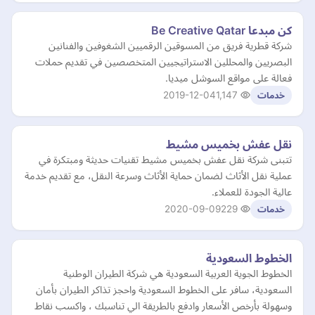
كن مبدعا Be Creative Qatar
شركة قطرية فريق من المسوقين الرقميين الشغوفين والفنانين
البصريين والمحللين الاستراتيجيين المتخصصين في تقديم حملات
فعالة على مواقع السوشل ميديا.
2019-12-04
1,147
خدمات
نقل عفش بخميس مشيط
تتبنى شركة نقل عفش بخميس مشيط تقنيات حديثة ومبتكرة في
عملية نقل الأثاث لضمان حماية الأثاث وسرعة النقل، مع تقديم خدمة
عالية الجودة للعملاء.
2020-09-09
229
خدمات
الخطوط السعودية
الخطوط الجوية العربية السعودية هي شركة الطيران الوطنية
السعودية، سافر على الخطوط السعودية واحجز تذاكر الطيران بأمان
وسهولة بأرخص الأسعار وادفع بالطريقة الي تناسبك ، واكسب نقاط