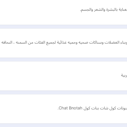
اية بالبشرة والشعر والجسم.
اء العضلات وسناكات صحيه وحميه غذائية لجميع الفئات من السمنه ، النحافه ، ب
بية
ل شات بنات كول Chat Bnotah.