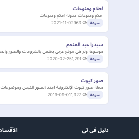
احلام ومنوعات
احلام ومنوعات مدونة احلام ومنوعات
2021-11-02
963
منوعة
سيدرا عبد المنعم
موسوعة وتر هي موقع عربي يختص بالشروحات والصور والمعلو
2020-02-25
1,291
منوعة
صور كيوت
مجلة صور كيوت الإلكترونية اجدد الصور للفيس وموضوعات 
2019-09-01
1,327
منوعة
دليل في تي
الأقسام