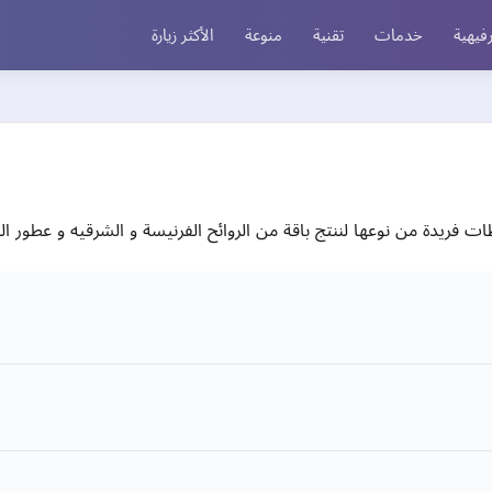
فيهية
خدمات
تقنية
منوعة
الأكثر زيارة
ريدة من نوعها لننتج باقة من الروائح الفرنيسة و الشرقيه و عطور ال