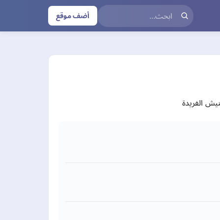
أضف موقع
نيش الفريدة