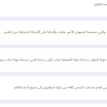
صحة الطفل
لتي مصممة لتسهيل الأمور عليك، والاجابة على الاسئلة المتداولة بين الناس.
تة للجوال دردشة بنوتة الصوتية شات كول دردشة قلبي دردشة بنوته شات بنوتات شات 
ي تقدم خدمات الشحن كافة من تركيا اسطنبول إلى جميع أنحاء العالم