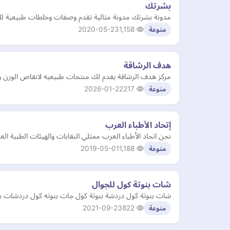
بشرتك
مدونة بشرتك مدونة مثالية تقدم وصفات وخلطات طبيعية للعن
2020-05-23
1,158
منوعة
هدف الرشاقة
مركز هدف الرشاقة يقدم لك منتجات طبيعيه لانقاص الوزن وبن
2026-01-22
217
منوعة
إتحاد الأطباء العرب
نحن اتحاد الأطباء العرب ممثلي النقابات والهيئات الطبية العر
2019-05-01
1,188
منوعة
شات بنوتة كول للجوال
شات بنوتة كول دردشة بنوتة كول جات بنوته كول دردشات بنوتات كو
2021-09-23
822
منوعة