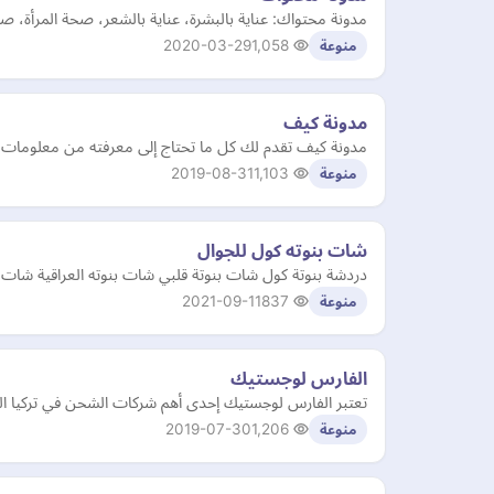
مدونة محتواك: عناية بالبشرة، عناية بالشعر، صحة المرأة، 
2020-03-29
1,058
منوعة
مدونة كيف
مدونة كيف تقدم لك كل ما تحتاج إلى معرفته من معلومات، وا
2019-08-31
1,103
منوعة
شات بنوته كول للجوال
دردشة بنوتة كول شات بنوتة قلبي شات بنوته العراقية شات بنو
2021-09-11
837
منوعة
الفارس لوجستيك
تعتبر الفارس لوجستيك إحدى أهم شركات الشحن في تركيا الت
2019-07-30
1,206
منوعة