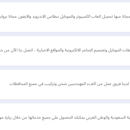
انا منها تحميل العاب الكمبيوتر والموبايل بنظامى الاندرويد والايفون مجانا بر
الموبايل وتصميم المتاجر الالكترونية والمواقع الاخبارية ، اتصل بنا الآن من 
بكات لدينا فريق عمل من اكفء المهندسين شحن وتركيب في جميع المحافظات
 السعودية والوطن العربي يمكنك الحصول علي جميع خدماتها من خلال زيارة موق