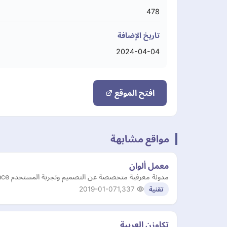
478
تاريخ الإضافة
2024-04-04
افتح الموقع
مواقع مشابهة
معمل ألوان
مدونة معرفية متخصصة عن التصميم وتجربة المستخدم User Experience واجهة المستخدم User Interface بالأضافة الى مواضيع متعلقة بقابلية الإستخدام Usability
2019-01-07
1,337
تقنية
تكاوزن العربية