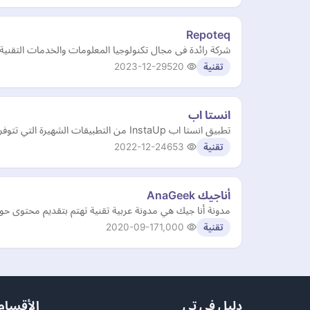
Repoteq
شركة رائدة فى مجال تكنولوجيا المعلومات والخدمات التقني
2023-12-29
520
تقنية
انستا اب
تطبيق انستا اب InstaUp من التطبيقات الشهيرة التي تتوفر على الإنترنت وتدعم نظام التشغيل أندرويد وتتمكن من خلاله التواصل مع أي شخص من حول العالم
2022-12-24
653
تقنية
مدونة أنا جيك هي مدونة عربية تقنية تهتم بتقديم محتوى ح
2020-09-17
1,000
تقنية
دليل في تي
الأقسام