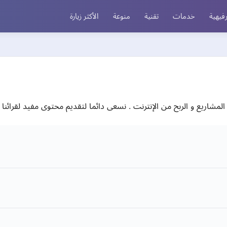
فيهية
خدمات
تقنية
منوعة
الأكثر زيارة
المشاريع و الربح من الإنترنت . نسعى دائما لتقديم محتوى مفيد لقرائنا ال