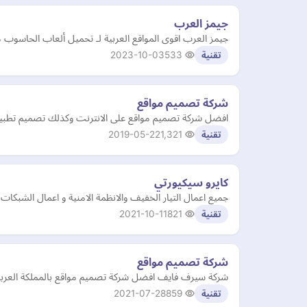
جيمز العرب
جيمز العرب اقوى المواقع العربية لـ تحميل ألعاب الحاسوب مج
2023-10-03
533
تقنية
شركة تصميم مواقع
افضل شركة تصميم مواقع على الانترنت وكذلك تصميم تطبيقات 
2019-05-22
1,321
تقنية
كايرو سيكيورتي
جميع اعمال التيار الخفيف والانظمة الامنية و اعمال الش
2021-10-11
821
تقنية
شركة تصميم مواقع
شركة سيرف فايف افضل شركة تصميم مواقع بالمملكة العربية
2021-07-28
859
تقنية