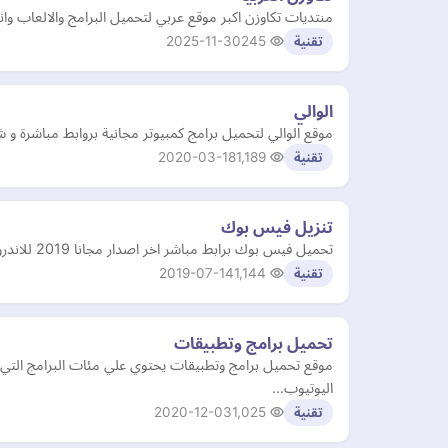
منتديات تكاوزن اكبر موقع عربي لتحميل البرامج والالعاب وان
2025-11-30
245
تقنية
الوالي
موقع الوالي لتحميل برامج كمبيوتر مجانية بروابط مباشرة و
2020-03-18
1,189
تقنية
تنزيل فيس بوك
تحميل فيس بوك برابط مباشر اخر اصدار مجانا 2019 للاندرويد والايفون
2019-07-14
1,144
تقنية
تحميل برامج وتطبيقات
موقع تحميل برامج وتطبيقات يحتوي علي مئات البرامج التي 
اليوتيوب…
2020-12-03
1,025
تقنية