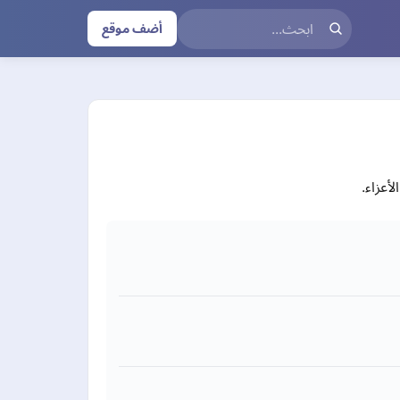
أضف موقع
أعزاء.