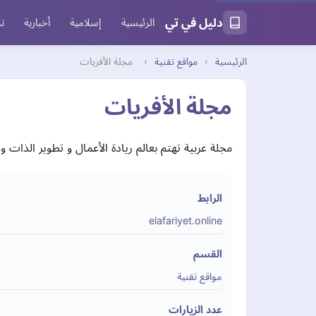
دليل في تي
الرئيسية
إسلامية
أخبارية
تر
الرئيسية
›
مواقع تقنية
›
مجلة الأفريات
مجلة الأفريات
مجلة عربية تهتم بعالم ريادة الأعمال و تطوير الذات و 
الرابط
elafariyet.online
القسم
مواقع تقنية
عدد الزيارات