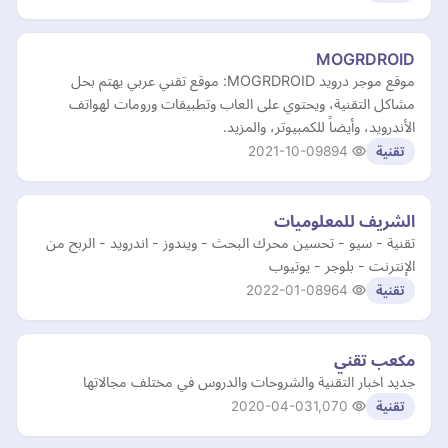
MOGRDROID
موقع موجر درويد MOGRDROID: موقع تقني عربي يهتم بحل
مشاكل التقنية، ويحتوي على العاب وتطبيقات ورومات لهواتف
الأندرويد، وأيضاً للكمبيوتر، والمزيد.
2021-10-09
894
تقنية
الشريف للمعلوميات
تقنية - سيو - تحسين محرك البحث - ويندوز - اندرويد - الربح من
الإنترنت - بلوجر - يوتيوب
2022-01-08
964
تقنية
مكعب تقني
جديد اخبار التقنية والشروحات والدروس في مختلف مجالاتها
2020-04-03
1,070
تقنية