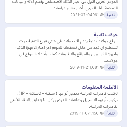
الموقع العربي الأول في أخبار الذكاء الاصطناعي وتعلم الآلة والبيانات
الضخمة، AI بالعربي، أخبار تقارير دراسات
2021-07-04
961
تقنية
جولات تقنية
موقع جولات تقنية يقدم لك جولات في شتي فروع التقنية حيث
تستطيع ان تجد من خلال تصفحك للموقع اخر اخبار الاجهزة الذكية
واجهزة الكومبيونر والمواقع والتطبيقات كما سيأخذك الموقع في
جولات…
2019-11-21
1,081
تقنية
الأنظمة المعلومات
تركيب كاميرات المراقبة بجميع أنواعها ( سلكية – لاسلكية – IP ).
تركيب أجهزة التسجيل وشاشات العرض وكل ما يتعلق بالنظام الأمني
لكاميرات المراقبة.
2019-11-07
1,150
تقنية