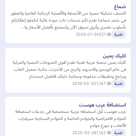
شماغ
اكتشف تشكيلة مميزة من الأشمغة والأقمشة الرجالية الفاخرة والعطور
في متجر شماغنا نقدم لكم منتجات ذات جودة عالية لتكملوا إطلالتكم
بأسلوب عصري وأنيق تسوق الآن واستمتع بأفضل الأسعار وا…
2026-01-24
221
تقنية
كليك يمين
كليك يمين منصة عربية تقنية تقدم اقوي الشروحات النصية والمرئية
فى عالم الويندوز والاندرويد والربح من الانترنت مكتبة تحميل العاب
وبرامج وتطبيقات مدفوعه ومجانية دليلك لافضل استخدام
2019-03-30
1,147
تقنية
استضافة عرب هوست
عرب هوست أول استضافه عربية متخصصة في خدمات استضافة
الخوادم الافتراضية والخوادم الخاصة و الخوادم السحابية سيرفرات
الألعاب و موزع خوادم
2020-02-28
1,142
تقنية