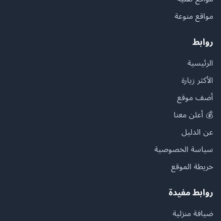
مواقع منوعة
روابط
الرئيسية
الأكثر زيارة
أضف موقع
💰 أعلن معنا
عن الدليل
سياسة الخصوصية
خريطة الموقع
روابط مفيدة
ضيافة منزلية