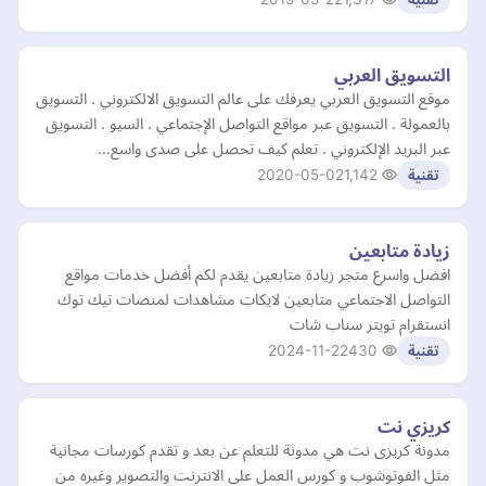
التسويق العربي
موقع التسويق العربي يعرفك على عالم التسويق الالكتروني . التسويق
بالعمولة . التسويق عبر مواقع التواصل الإجتماعي . السيو . التسويق
عبر البريد الإلكتروني . تعلم كيف تحصل على صدى واسع…
2020-05-02
1,142
تقنية
زيادة متابعين
افضل واسرع متجر زيادة متابعين يقدم لكم أفضل خدمات مواقع
التواصل الاجتماعي متابعين لايكات مشاهدات لمنصات تيك توك
انستقرام تويتر سناب شات
2024-11-22
430
تقنية
كريزي نت
مدونة كريزى نت هي مدونة للتعلم عن بعد و تقدم كورسات مجانية
مثل الفوتوشوب و كورس العمل على الانترنت والتصوير وغيره من