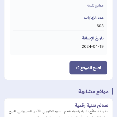
مواقع تقنية
عدد الزيارات
603
تاريخ الإضافة
2024-04-19
افتح الموقع
مواقع مشابهة
نصائح تقنية رقمية
مدونة نصائح تقنية رقمية تقدم السيو الخارجي, الأمن السيبراني, الربح
من الإنترنت, نصائح تقنية, تحسين محركات بحث