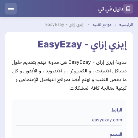
دليل في تي
الرئيسية
›
مواقع تقنية
›
إيزي إزاي - EasyEzay
إيزي إزاي - EasyEzay
مدونة إيزى إزاى - EasyEzay هى مدونه تهتم بتقديم حلول
مشاكل الانترنت ، و الكمبيوتر ، و الاندرويد ، و الأيفون و كل
ما يخص التقنيه و نهتم أيضا بمواقع التواصل الإجتماعي و
كيفية معالجة كافة المشكلات
الرابط
easyezay.com
القسم