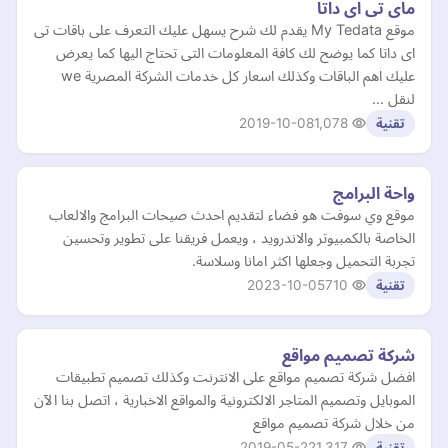
ماى تى اى داتا
موقع My Tedata يقدم لك شرح يسهل عليك التعرف على باقات تى
اى داتا كما يوضح لك كافة المعلومات التى تحتاج اليها كما يعرض
عليك اهم الباقات وكذلك اسعار كل خدمات الشركة المصرية we
لنقل …
2019-10-08
1,078
تقنية
واحة البرامج
موقع وي سوفت هو فضاء لتقديم احدث صيحات البرامج والالعاب
الخاصة بالكمبيوتر والاندرويد ، ويعمل فريقنا على تطوير وتحسين
تجربة التحميل وجعلها اكثر امانا وسلاسة.
2023-10-05
710
تقنية
شركة تصميم مواقع
افضل شركة تصميم مواقع على الانترنت وكذلك تصميم تطبيقات
الموبايل وتصميم المتاجر الالكترونية والمواقع الاخبارية ، اتصل بنا الآن
من خلال شركة تصميم مواقع
2019-05-22
1,317
تقنية