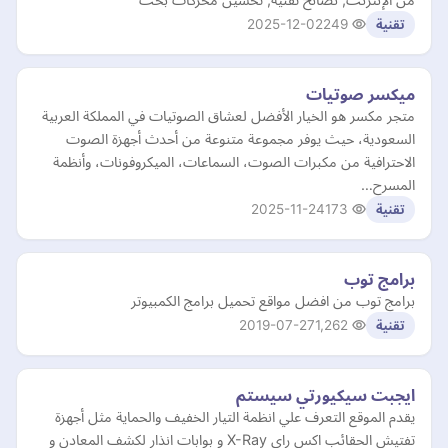
2025-12-02
249
تقنية
ميكسر صوتيات
متجر مكسر هو الخيار الأفضل لعشاق الصوتيات في المملكة العربية
السعودية، حيث يوفر مجموعة متنوعة من أحدث أجهزة الصوت
الاحترافية من مكبرات الصوت، السماعات، الميكروفونات، وأنظمة
المسرح…
2025-11-24
173
تقنية
برامج توب
برامج توب من افضل مواقع تحميل برامج الكمبيوتر
2019-07-27
1,262
تقنية
ايجبت سيكيورتي سيستم
يقدم الموقع التعرف علي انظمة التيار الخفيف والحماية مثل أجهزة
تفتيش الحقائب اكس راى X-Ray و بوابات انذار لكشف المعادن و