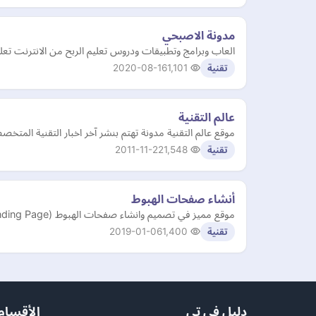
مدونة الاصبحي
العاب وبرامج وتطبيقات ودروس تعليم الربح من الانترنت تعلي
2020-08-16
1,101
تقنية
عالم التقنية
موقع عالم التقنية مدونة تهتم بنشر آخر اخبار التقنية المتخص
2011-11-22
1,548
تقنية
أنشاء صفحات الهبوط
موقع مميز في تصميم وانشاء صفحات الهبوط (Landing Page)، لا يقدم الموقع خدماتة بشكل مجاني ولكنه يقدمها بأسعار شهرية/ سنوية مقبولة
2019-01-06
1,400
تقنية
دليل في تي
الأقسام