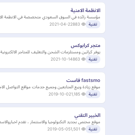
الانظمة الامنية
مؤسسة رائده في السوق السعودي متخصصة في الانظمة الامنية والانظم
2021-04-22
883
تقنية
متجر كرابوكس
يوفر كراتين ومستلزمات الشحن والتغليف للمتاجر الالكترونية
2021-10-14
863
تقنية
fastsmo فاست
موقع زيادة وبيع المتابعين وجميع خدمات مواقع التواصل الا
2019-10-02
1,185
تقنية
الخبير التقني
موقع مختص بجديد التكنولوجيا والاستتمار ، نقدم اخباروالاس
2019-05-05
1,501
تقنية