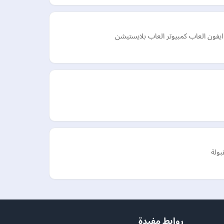
 ايفون العاب كمبيوتر العاب بلايستيشن
روابط مفيدة