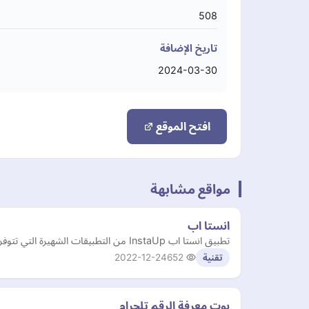
508
تاريخ الإضافة
2024-03-30
افتح الموقع
مواقع مشابهة
انستا اب
تطبيق انستا اب InstaUp من التطبيقات الشهيرة التي تتوفر على الإنترنت وتدعم نظام التشغيل أندرويد وتتمكن من خلاله التواصل مع أي شخص من حول العالم
2022-12-24
652
تقنية
بوت معرفة الرقم تلجرام