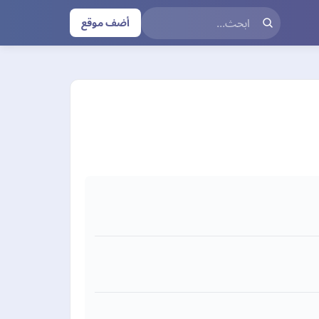
أضف موقع