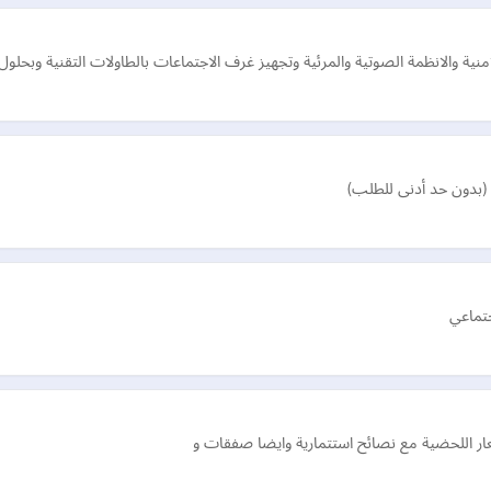
ة الصوتية والمرئية وتجهيز غرف الاجتماعات بالطاولات التقنية وبحلول صوتية ومرئية متكام
 (بدون حد أدنى للطلب)
جتماعي
عار اللحضية مع نصائح استتمارية وايضا صفقات و