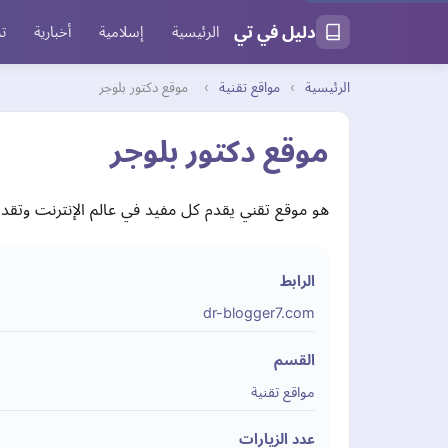
دليل في تي
الرئيسية
إسلامية
أخبارية
تر
الرئيسية
›
مواقع تقنية
›
موقع دكتور بلوجر
موقع دكتور بلوجر
هو موقع تقني يقدم كل مفيد في عالم الإنترنت وتق
الرابط
dr-blogger7.com
القسم
مواقع تقنية
عدد الزيارات