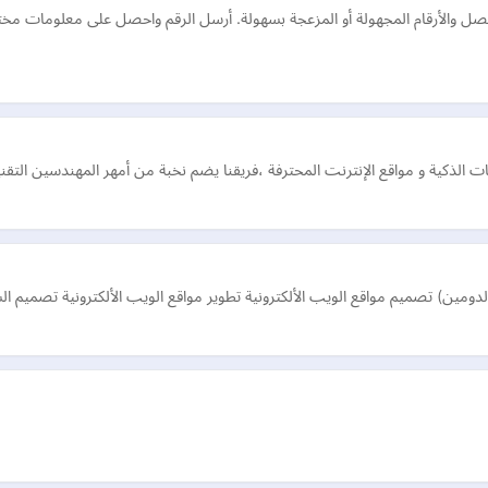
صل والأرقام المجهولة أو المزعجة بسهولة. أرسل الرقم واحصل على معلومات مخت
قات الذكية و مواقع الإنترنت المحترفة ،فريقنا يضم نخبة من أمهر المهندسين التقن
الدومين) تصميم مواقع الويب الألكترونية تطوير مواقع الويب الألكترونية تصميم