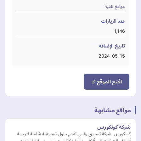
مواقع تقنية
عدد الزيارات
1,146
تاريخ الإضافة
2024-05-15
افتح الموقع
مواقع مشابهة
شركة كونكورس
كونكورس، شركة تسويق رقمي تقدم حلول تسويقية شاملة لترجمة
أهداف الشركات إلى أفكار وخطط ذكية تستطيع من خلالها تحقيق