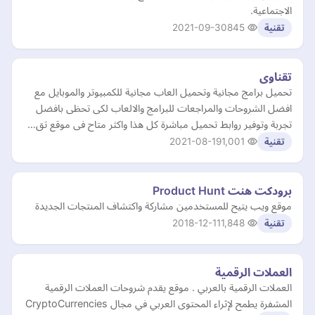
الاجتماعية.
2021-09-30
845
تقنية
تقناوى
تحميل برامج مجانية وتحميل العاب مجانية للكمبيوتر والموبايل مع
افضل الشروحات والمراجعات للبرامج والالعاب لكى تحظى بافضل
تجربة وتوفير روابط تحميل مباشرة كل هذا واكثر متاح فى موقع تق…
2021-08-19
1,001
تقنية
برودكت هنت Product Hunt
موقع ويب يتيح للمستخدمين مشاركة واكتشاف المنتجات الجديدة
2018-12-11
1,848
تقنية
العملات الرقمية
العملات الرقمية بالعربي . موقع يقدم شروحات العملات الرقمية
المشفرة يطمح لإثراء المحتوى العربي في مجال CryptoCurrencies