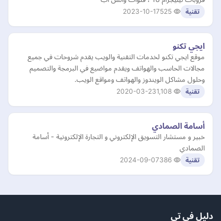
2023-10-17
525
تقنية
ايجي تكنو
موقع ايجي تكنو لخدمات التقنية والويب يقدم شروحات في جميع
مجالات الحاسب والهواتف ويقدم مواضيع في البرمجة والتصميم
وحلول مشاكل الويندوز والهواتف ومواقع الويب.
2020-03-23
1,108
تقنية
أسامة الصمادي
خبير و مستشار التسويق الإلكتروني و التجارة الإلكترونية - أسامة
الصمادي
2024-09-07
386
تقنية
دليل في تي