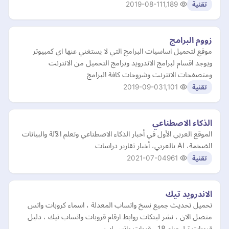
2019-08-11
1,189
تقنية
زووم البرامج
موقع لتحميل اساسيات البرامج التي لا يستغني عنها اي كمبيوتر
ويوجد اقسام لبرامج الاندرويد وبرامج التحميل من الانترنت
ومتصفحات الانترنت وشروحات كافة البرامج
2019-09-03
1,101
تقنية
الذكاء الاصطناعي
الموقع العربي الأول في أخبار الذكاء الاصطناعي وتعلم الآلة والبيانات
الضخمة، AI بالعربي، أخبار تقارير دراسات
2021-07-04
961
تقنية
الاندرويد تيك
تحميل تحديث جميع نسخ واتساب المعدلة ، اسماء كروبات واتس
متصل الان ، نشر لينكات روابط ارقام قروبات واتساب تيك ، دليل
قروبات تيليجرام 18 ، قنوات واتس اب