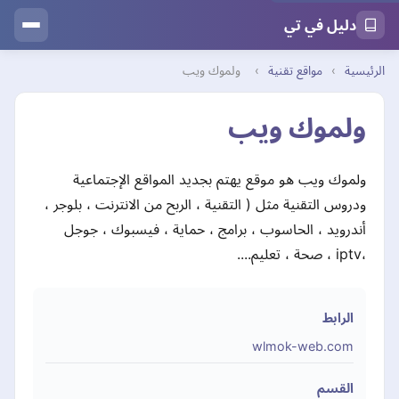
دليل في تي
الرئيسية
›
مواقع تقنية
›
ولموك ويب
ولموك ويب
ولموك ويب هو موقع يهتم بجديد المواقع الإجتماعية
ودروس التقنية مثل ( التقنية ، الربح من الانترنت ، بلوجر ،
أندرويد ، الحاسوب ، برامج ، حماية ، فيسبوك ، جوجل
،iptv ، صحة ، تعليم....
الرابط
wlmok-web.com
القسم