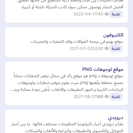
أفضل انتشار ووصول ممكن سواء كانت الشركة ناشئة أو كبيرة،
2023-04-11
740
تقنية
الكتروفون
موقع يهتم في برمجة الجوالات وفك الشفرات والتعريبات
2021-03-02
1,030
تقنية
موقع لوجوهات PNG
موقع لوجوهات png هو موقع رائد في مجال توفير الشعارات مجاناً
بصيغ مختلفة وأهمها png حيث يقوم بتوفير شعارات ولوجوهات
البراندات الكبيرة و اشهر التطبيقات والالعاب بأعلى جودة ممكنة وبد…
2021-08-27
986
تقنية
درويدي
يقدّم درويدي أخبار تكنولوجيا المعلومات بمختلف فئاتها، ما بين أخبار
الموبايل والكمبيوتر والتطبيقات والبرامج والألعاب والشبكات