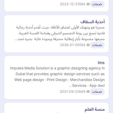
2023-12-31
564
خدمات
أحذية السقاف
متجرنا هو وجهتك الأولى لعشاق الأناقة، حيث نُقدم أحذية رجالية
فاخرة تجمع بين روعة التصميم الشرقي وفخامة اللمسة الغربية،
جميعها مصنوعة بأيادٍ إيطالية محترفة وبجودة عالية. بخبرة تمتد…
2026-01-09
194
خدمات
Ims
Impulse Media Solution is a graphic designing agency in
Dubai that provides graphic design services such as
Web page design · Print Design · Merchandise Design
Services · App desi…
2021-09-22
849
خدمات
منصة العلم