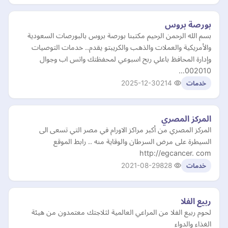
بورصة بروس
بسم الله الرحمن الرحيم مكتبنا بورصة بروس بالبورصات السعودية
والأمريكية والعملات والذهب والكريبتو يقدم.. خدمات التوصيات
وإدارة المحافظ باعلي ربح اسبوعي لمحفظتك واتس اب وجوال
002010…
2025-12-30
214
خدمات
المركز المصري
المركز المصري من أكبر مراكز الاورام في مصر التي تسعى الى
السيطرة على مرض السرطان والوقاية منه .. رابط الموقع
http://egcancer. com
2021-08-29
828
خدمات
ربيع الفلا
لحوم ربيع الفلا من المراعي العالمية لثلاجتك معتمدون من هيئة
الغذاء والدواء