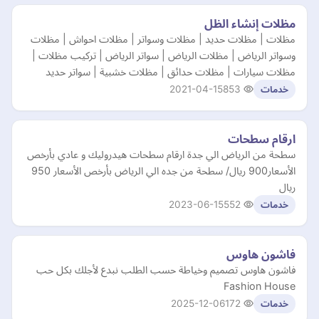
مظلات إنشاء الظل
مظلات | مظلات حديد | مظلات وسواتر | مظلات احواش | مظلات
وسواتر الرياض | مظلات الرياض | سواتر الرياض | تركيب مظلات |
مظلات سيارات | مظلات حدائق | مظلات خشبية | سواتر حديد
2021-04-15
853
خدمات
ارقام سطحات
سطحة من الرياض الي جدة ارقام سطحات هيدروليك و عادي بأرخص
الأسعار900 ريال/ سطحة من جده الي الرياض بأرخص الأسعار 950
ريال
2023-06-15
552
خدمات
فاشون هاوس
فاشون هاوس تصميم وخياطة حسب الطلب نبدع لأجلك بكل حب
Fashion House
2025-12-06
172
خدمات