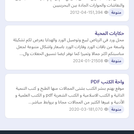
والنقاشات والحوارات الجادة بين البحرينيين
2012-04-15
1,394
منوعة
حكايات المحبة
محل ورد في الرياض لبيع وتوصيل الورد والهدايا يعرض لكم تشكيلة
واسعة من باقات الورد وفازات الورد باسعار واشكال متنوعة لجعل
مناسبتكم اكثر جمالا وتميزا كما نوفر ايضا تنسيق الحفلات وال…
2024-01-21
508
منوعة
واحة الكتب PDF
موقع يهتم بنشر الكتب بشتى المجالات منها الطبخ و كتب التنمية
الذاتية و الكتب الاسلامية و الكتب الشعرية pdf و الكتب العلمية و
الأدبية و غيرها الكثير من المجالات مجانا و بروابط مباشر…
2020-03-18
1,070
منوعة