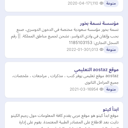
2020-04-17
1,110
منوعة
مؤسسة نسمة بخور
نسمة بخور مؤسسة سعودية مختصة في الدخون الدوسري، صنع
بحب وإتقان في وادي الدواسر، نشحن لجميع مناطق المملكة. || رقم
السجل التجاري: 1185103153
2022-01-30
1,013
منوعة
موقع aostaz التعليمي
aostaz موقع تعليمى يوفر كتب ، مذكرات , مراجعات ، ملخصات،
جميع المراحل الثانوى
2021-03-16
954
منوعة
ابدأ كيتو
موقع ابدأ كيتو هو موقع عربي يقدم كافة المعلومات حول رجيم الكيتو
دايت بعد الاطلاع على المصادر الطبية المعتمدة. يقوم على إدارة