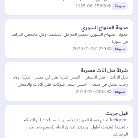
2025-06-25
198
منوعة
مدونة المنهاج السوري
مدونة المنهاج السوري لجميع المراحل التعليمية وكل مايخص الدراسة
في سوريا
2020-11-05
1,279
منوعة
شركة نقل اثاث مصرية
نقل الاثاث - نقل العفش - افضل شركة نقل في مصر - شركة اولاد
رجب للنقل في مصر - احسن اسعار شركات نقل الاثاث والعفش
2023-12-31
613
منوعة
فيل جريت
feelgreat لدعم صحة الجهاز الهضمي، والمساعدة في التحكم
بالشهية لفترات أطول، وتعزيز التوازن العام للجسم بعد تناول
الوجبات.