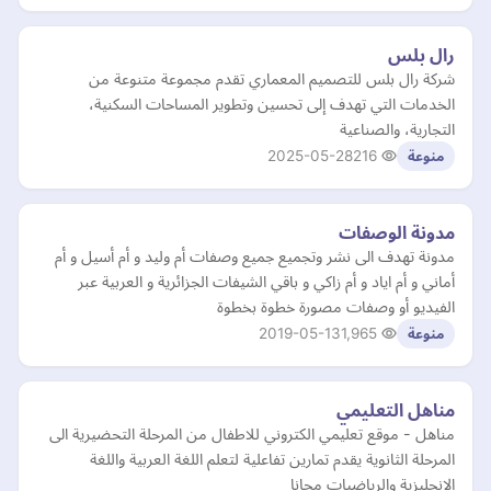
رال بلس
شركة رال بلس للتصميم المعماري تقدم مجموعة متنوعة من
الخدمات التي تهدف إلى تحسين وتطوير المساحات السكنية،
التجارية، والصناعية
2025-05-28
216
منوعة
مدونة الوصفات
مدونة تهدف الى نشر وتجميع جميع وصفات أم وليد و أم أسيل و أم
أماني و أم اياد و أم زاكي و باقي الشيفات الجزائرية و العربية عبر
الفيديو أو وصفات مصورة خطوة بخطوة
2019-05-13
1,965
منوعة
مناهل التعليمي
مناهل - موقع تعليمي الكتروني للاطفال من المرحلة التحضيرية الى
المرحلة الثانوية يقدم تمارين تفاعلية لتعلم اللغة العربية واللغة
الانجليزية والرياضيات مجانا