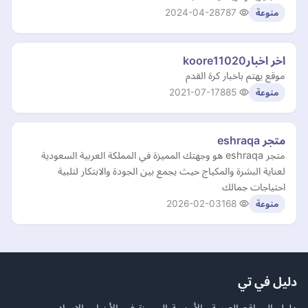
2024-04-28
787
منوعة
اخر اخبارkoore11020
موقع يهتم باخبار كرة القدم
2021-07-17
885
منوعة
متجر eshraqa
متجر eshraqa هو وجهتك المميزة في المملكة العربية السعودية
لعناية البشرة والمكياج حيث يجمع بين الجودة والابتكار لتلبية
احتياجات جمالك
2026-02-03
168
منوعة
دليل في تي