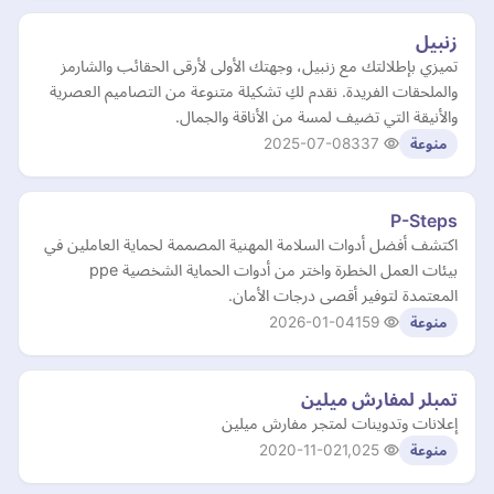
زنبيل
تميزي بإطلالتك مع زنبيل، وجهتك الأولى لأرقى الحقائب والشارمز
والملحقات الفريدة. نقدم لكِ تشكيلة متنوعة من التصاميم العصرية
والأنيقة التي تضيف لمسة من الأناقة والجمال.
2025-07-08
337
منوعة
P-Steps
اكتشف أفضل أدوات السلامة المهنية المصممة لحماية العاملين في
بيئات العمل الخطرة واختر من أدوات الحماية الشخصية ppe
المعتمدة لتوفير أقصى درجات الأمان.
2026-01-04
159
منوعة
تمبلر لمفارش ميلين
إعلانات وتدوينات لمتجر مفارش ميلين
2020-11-02
1,025
منوعة