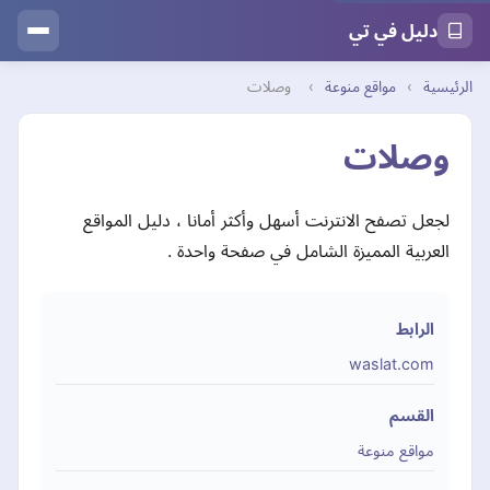
دليل في تي
الرئيسية
›
مواقع منوعة
›
وصلات
وصلات
لجعل تصفح الانترنت أسهل وأكثر أمانا ، دليل المواقع
العربية المميزة الشامل في صفحة واحدة .
الرابط
waslat.com
القسم
مواقع منوعة