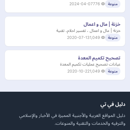
2024-04-07
776
منوعة
خزنة | مال و اعمال
خزنة | مال و اعمال ، تفسير احلام، تقنية
2020-07-13
1,049
منوعة
تصحيح تكميم المعدة
عيادات تصحيح عمليات تكميم المعدة
2020-10-22
1,049
منوعة
دليل في تي
دليل المواقع العربية والأجنبية المميزة في الأخبار والإسلامي
والترفيه والخدمات والتقنية والمنوعات.