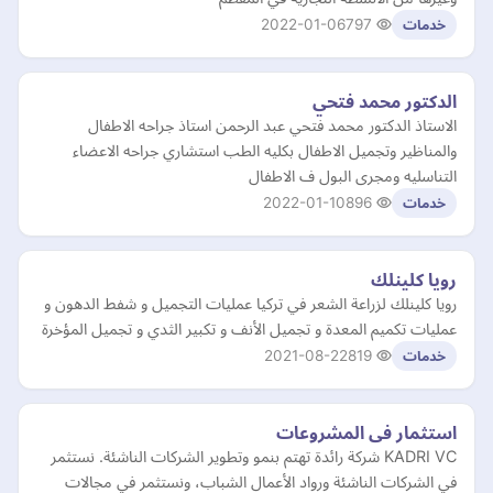
2022-01-06
797
خدمات
الدكتور محمد فتحي
الاستاذ الدكتور محمد فتحي عبد الرحمن استاذ جراحه الاطفال
والمناظير وتجميل الاطفال بكليه الطب استشاري جراحه الاعضاء
التناسليه ومجرى البول ف الاطفال
2022-01-10
896
خدمات
رويا كلينلك
رويا كلينلك لزراعة الشعر في تركيا عمليات التجميل و شفط الدهون و
عمليات تكميم المعدة و تجميل الأنف و تكبير الثدي و تجميل المؤخرة
2021-08-22
819
خدمات
استثمار فى المشروعات
KADRI VC شركة رائدة تهتم بنمو وتطوير الشركات الناشئة. نستثمر
في الشركات الناشئة ورواد الأعمال الشباب، ونستثمر في مجالات