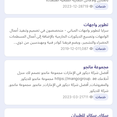
2023-12-28
719
خدمات
تطوير واجهات
سرايا لتطوير واجهات المباني - متخصصون في تصميم وتنفيذ أعمال
الواجهات وتصنيع الديكورات الخارجية بالإضافة إلى أعمال المسطحات
الخضراء والتشجير، ويضم فريقنا كوادر فنية ومهندسين من ذوي…
2019-12-01
1,087
خدمات
مجموعة مانجو
أفضل شركة ديكور في الإمارات مجموعة مانجو نصمم لك منزل
أحلامك https://mangogroup. ae مجموعة مانجو للديكور
والمفروشات, أفضل شركة ديكور في الإمارات, مانجو, مجموعة مانجو,
شركة للديكور
2023-03-21
711
خدمات
سكاي سكانر للطيران