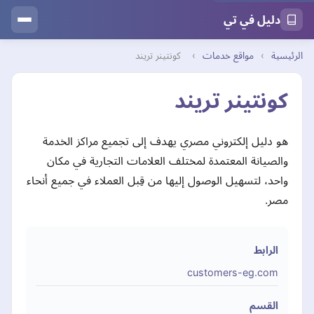
دليل في تي
الرئيسية
›
مواقع خدمات
›
كونتينر تريند
كونتينر تريند
هو دليل إلكتروني مصري يهدف إلى تجميع مراكز الخدمة
والصيانة المعتمدة لمختلف العلامات التجارية في مكان
واحد، لتسهيل الوصول إليها من قِبل العملاء في جميع أنحاء
مصر.
الرابط
customers-eg.com
القسم