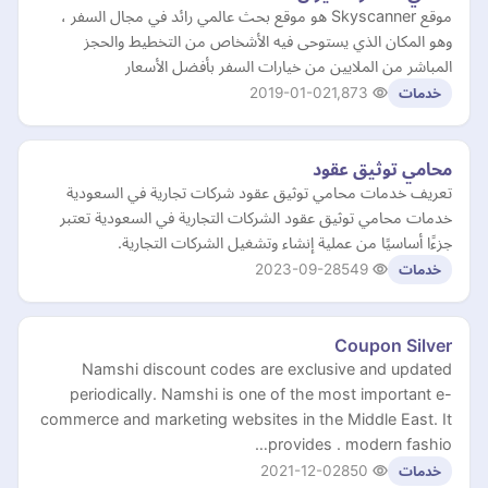
موقع Skyscanner هو موقع بحث عالمي رائد في مجال السفر ،
وهو المكان الذي يستوحى فيه الأشخاص من التخطيط والحجز
المباشر من الملايين من خيارات السفر بأفضل الأسعار
2019-01-02
1,873
خدمات
محامي توثيق عقود
تعريف خدمات محامي توثيق عقود شركات تجارية في السعودية
خدمات محامي توثيق عقود الشركات التجارية في السعودية تعتبر
جزءًا أساسيًا من عملية إنشاء وتشغيل الشركات التجارية.
2023-09-28
549
خدمات
Coupon Silver
Namshi discount codes are exclusive and updated
periodically. Namshi is one of the most important e-
commerce and marketing websites in the Middle East. It
provides . modern fashio…
2021-12-02
850
خدمات