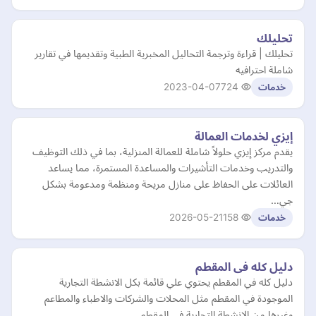
تحليلك
تحليلك | قراءة وترجمة التحاليل المخبرية الطبية وتقديمها في تقارير
شاملة احترافيه
2023-04-07
724
خدمات
إيزي لخدمات العمالة
يقدم مركز إيزي حلولاً شاملة للعمالة المنزلية، بما في ذلك التوظيف
والتدريب وخدمات التأشيرات والمساعدة المستمرة، مما يساعد
العائلات على الحفاظ على منازل مريحة ومنظمة ومدعومة بشكل
جي…
2026-05-21
158
خدمات
دليل كله فى المقطم
دليل كله في المقطم يحتوي علي قائمة بكل الانشطة التجارية
الموجودة في المقطم مثل المحلات والشركات والاطباء والمطاعم
وغيرها من الانشطة التجارية في المقطم