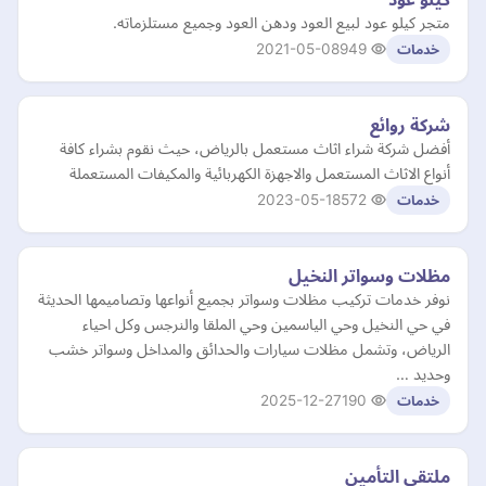
متجر كيلو عود لبيع العود ودهن العود وجميع مستلزماته.
2021-05-08
949
خدمات
شركة روائع
أفضل شركة شراء اثاث مستعمل بالرياض، حيث نقوم بشراء كافة
أنواع الاثاث المستعمل والاجهزة الكهربائية والمكيفات المستعملة
2023-05-18
572
خدمات
مظلات وسواتر النخيل
نوفر خدمات تركيب مظلات وسواتر بجميع أنواعها وتصاميمها الحديثة
في حي النخيل وحي الياسمين وحي الملقا والنرجس وكل احياء
الرياض، وتشمل مظلات سيارات والحدائق والمداخل وسواتر خشب
وحديد …
2025-12-27
190
خدمات
ملتقى التأمين