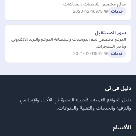
موقع مخصص للتامينات والمعاشات
2020-12-16
978
خدمات
سور المستقبل
الموقع مخصص لبيع الدومينات واستضافة المواقع والبريد الالكتروني
وتأجير السيرفرات.
2021-02-11
942
خدمات
دليل في تي
دليل المواقع العربية والأجنبية المميزة في الأخبار والإسلامي
والترفيه والخدمات والتقنية والمنوعات.
الأقسام