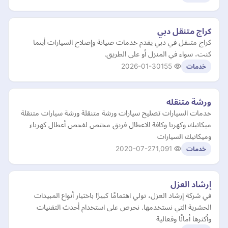
كراج متنقل دبي
كراج متنقل في دبي يقدم خدمات صيانة وإصلاح السيارات أينما
كنت، سواء في المنزل أو على الطريق.
2026-01-30
155
خدمات
ورشة متنقله
خدمات السيارات تصليح سيارات ورشة متنقلة ورشة سيارات متنقلة
ميكانيك وكهربا وكافة الاعطال فريق مختص لفحص أعطال كهرباء
وميكانيك السيارات
2020-07-27
1,091
خدمات
إرشاد العزل
في شركة إرشاد العزل، نولي اهتمامًا كبيرًا باختيار أنواع المبيدات
الحشرية التي نستخدمها. نحرص على استخدام أحدث التقنيات
وأكثرها أمانًا وفعالية