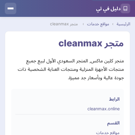
دليل في تي
الرئيسية
›
مواقع خدمات
›
متجر cleanmax
متجر cleanmax
متجر كلين ماكس, المتجر السعودي الأول لبيع جميع
منتجات الأجهزة المنزلية ومنتجات العناية الشخصية ذات
جودة عالية وبأسعار جد مميزة.
الرابط
cleanmax.online
القسم
مواقع خدمات