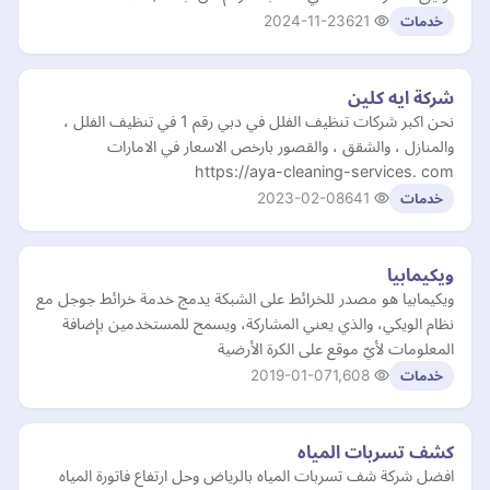
2024-11-23
621
خدمات
شركة ايه كلين
نحن اكبر شركات تنظيف الفلل في دبي رقم 1 في تنظيف الفلل ،
والمنازل ، والشقق ، والقصور بارخص الاسعار في الامارات
https://aya-cleaning-services. com
2023-02-08
641
خدمات
ويكيمابيا
ويكيمابيا هو مصدر للخرائط على الشبكة يدمج خدمة خرائط جوجل مع
نظام الويكي، والذي يعني المشاركة، ويسمح للمستخدمين بإضافة
المعلومات لأيّ موقع على الكرة الأرضية
2019-01-07
1,608
خدمات
كشف تسربات المياه
افضل شركة شف تسربات المياه بالرياض وحل ارتفاع فاتورة المياه