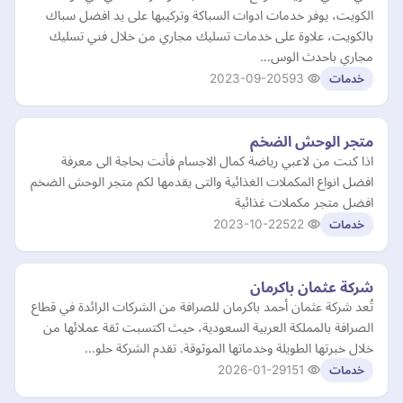
الكويت، يوفر خدمات ادوات السباكة وتركيبها على يد افضل سباك
بالكويت، علاوة على خدمات تسليك مجاري من خلال فني تسليك
مجاري باحدث الوس…
2023-09-20
593
خدمات
متجر الوحش الضخم
اذا كنت من لاعبي رياضة كمال الاجسام فأنت بحاجة الى معرفة
افضل انواع المكملات الغذائية والتى يقدمها لكم متجر الوحش الضخم
افضل متجر مكملات غذائية
2023-10-22
522
خدمات
شركة عثمان باكرمان
تُعد شركة عثمان أحمد باكرمان للصرافة من الشركات الرائدة في قطاع
الصرافة بالمملكة العربية السعودية، حيث اكتسبت ثقة عملائها من
خلال خبرتها الطويلة وخدماتها الموثوقة. تقدم الشركة حلو…
2026-01-29
151
خدمات