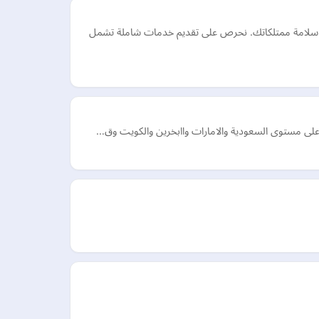
ن سلامة ممتلكاتك. نحرص على تقديم خدمات شاملة تشمل
ة على مستوى السعودية والامارات واابخرين والكويت وق…