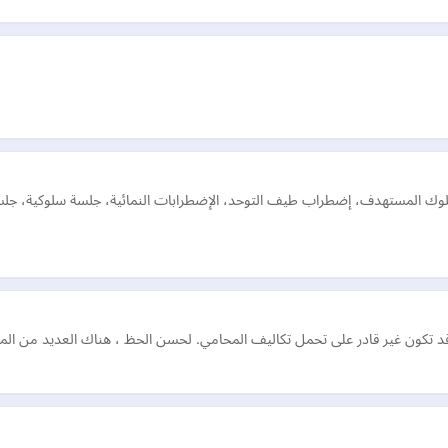
سلوك المستهدف، إضطراب طيف التوحد، الإضطرابات النمائية، جلسة سلوكية، جلس
 تكون غير قادر على تحمل تكاليف المحامي. لحسن الحظ ، هناك العديد من الموا