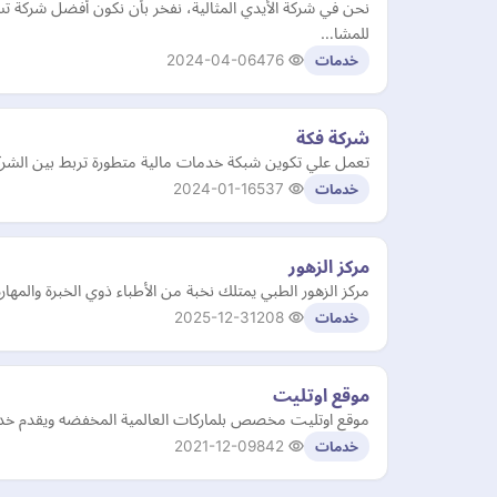
نحن في شركة الأيدي المثالية، نفخر بأن نكون أفضل شركة ت
للمشا…
2024-04-06
476
خدمات
شركة فكة
تعمل علي تكوين شبكة خدمات مالية متطورة تربط بين الشركات
2024-01-16
537
خدمات
مركز الزهور
مركز الزهور الطبي يمتلك نخبة من الأطباء ذوي الخبرة والمه
2025-12-31
208
خدمات
موقع اوتليت
موقع اوتليت مخصص بلماركات العالمية المخفضه ويقدم خدمة 
2021-12-09
842
خدمات