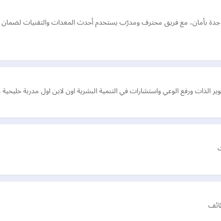
ي جدة بأمان، مع فريق محترف ومدرّب يستخدم أحدث المعدات والتقنيات لضما
وير الذات ورفع الوعي واستشارات في التنمية البشرية اون لاين اول مدربة خليحي
ت
ظائف