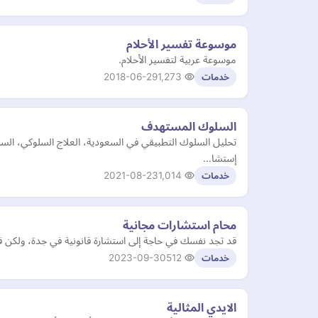
موسوعة تفسير الأحلام
موسوعة عربية لتفسير الأحلام.
2018-06-29
1,273
خدمات
السلوك المستهدف
تحليل السلوك التطبيقي في السعودية، العلاج السلوكي، ال
إستشا…
2021-08-23
1,014
خدمات
محام استشارات مجانية
قد تجد نفسك في حاجة إلى استشارة قانونية في جدة، ولكن قد
2023-09-30
512
خدمات
الايدي المثالية