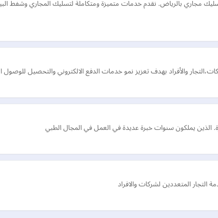
سليك مجاري بالرياض. نقدم خدمات متميزة ومتكاملة لتسليك المجاري وشفط البي
،التجار والأفراد بهدف تعزيز نمو خدمات الدفع الالكتروني والتحصيل للوصول ال
ارة. الذين يملكون سنوات خبرة عديدة في العمل في المجال الطبي
التجار المتعددين لشركات والافراد