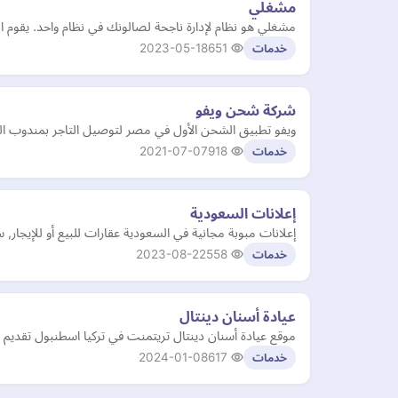
مشغلي
مشغلي هو نظام لإدارة ناجحة لصالونك في نظام واحد. يقوم الن
2023-05-18
651
خدمات
شركة شحن ويفو
ويفو تطبيق الشحن الأول في مصر لتوصيل التاجر بمندوب 
2021-07-07
918
خدمات
إعلانات السعودية
إعلانات مبوبة مجانية في السعودية عقارات للبيع أو للإيجار
2023-08-22
558
خدمات
عيادة أسنان دينتال
موقع عيادة أسنان دينتال تريتمنت في تركيا اسطنبول تقديم خ
2024-01-08
617
خدمات