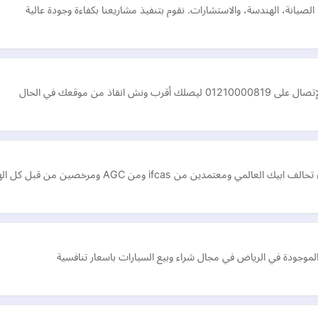
لصيانة، الهندسة، والاستشارات. نقوم بتنفيذ مشاريعنا بكفاءة وجودة عالية
ذ من موقعك في الحال
من قبل كل الهيئات والجهات المهنية والمالية العالمية بامريكا واوروبا …
موجودة في الرياض في مجال شراء وبيع السيارات باسعار تنافسية