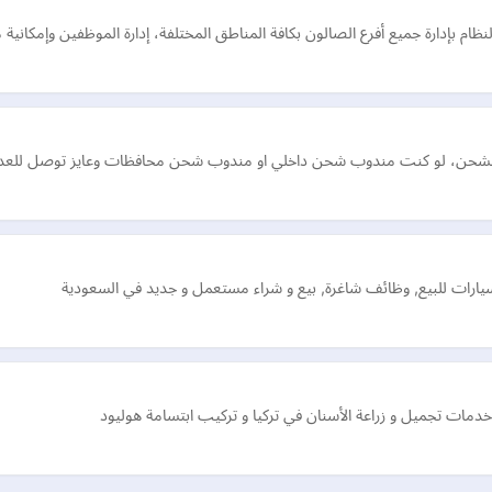
ظام بإدارة جميع أفرع الصالون بكافة المناطق المختلفة، إدارة الموظفين وإمكانية
الشحن، لو كنت مندوب شحن داخلي او مندوب شحن محافظات وعايز توصل للعديد 
, سيارات للبيع, وظائف شاغرة, بيع و شراء مستعمل و جديد في السعودية
دمات تجميل و زراعة الأسنان في تركيا و تركيب ابتسامة هوليود