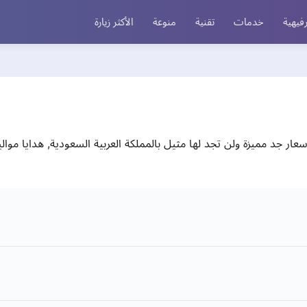
فيهية
خدمات
تقنية
منوعة
الأكثر زيارة
ار جد مميزة ولن تجد لها مثيل بالمملكة العربية السعودية, هدايا مواليد