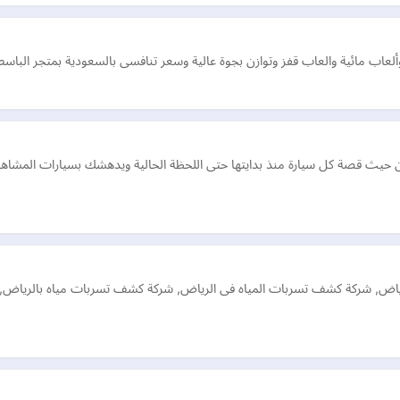
اب مائية والعاب قفز وتوازن بجوة عالية وسعر تنافسى بالسعودية بمتجر الباسط
ث قصة كل سيارة منذ بدايتها حتى اللحظة الحالية ويدهشك بسيارات المشاهير س
ياض, شركة كشف تسربات المياه فى الرياض, شركة كشف تسربات مياه بالرياض,