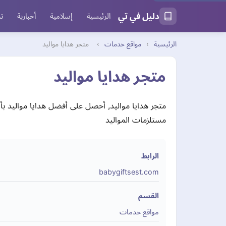
دليل في تي
الرئيسية
إسلامية
أخبارية
تر
الرئيسية
›
مواقع خدمات
›
متجر هدايا مواليد
متجر هدايا مواليد
متجر هدايا مواليد, أحصل على أفضل هدايا مواليد بأسع
مستلزمات المواليد
الرابط
babygiftsest.com
القسم
مواقع خدمات