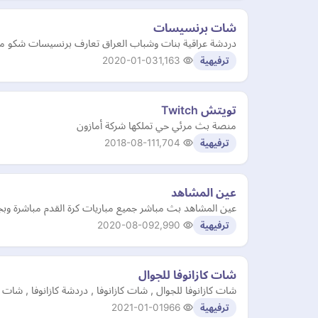
شات برنسيسات
دردشة عراقية بنات وشباب العراق تعارف برنسيسات شكو ماكو شات
2020-01-03
1,163
ترفيهية
تويتش Twitch
منصة بث مرئي حي تملكها شركة أمازون
2018-08-11
1,704
ترفيهية
عين المشاهد
عين المشاهد بث مباشر جميع مباريات كرة القدم مباشرة وبجودة
2020-08-09
2,990
ترفيهية
شات كازانوفا للجوال
شات كازانوفا للجوال , شات كازانوفا , دردشة كازانوفا , شات 
2021-01-01
966
ترفيهية