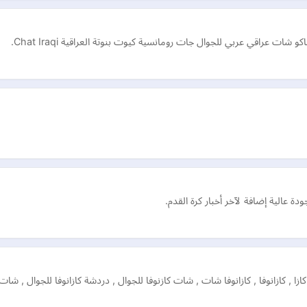
 عراقي عربي للجوال جات رومانسية كيوت بنوتة العراقية Chat Iraqi.
 عالية إضافة لآخر أخبار كرة القدم.
كازا , كازانوفا , كازانوفا شات , شات كازنوفا للجوال , دردشة كازانوفا للجوال ,