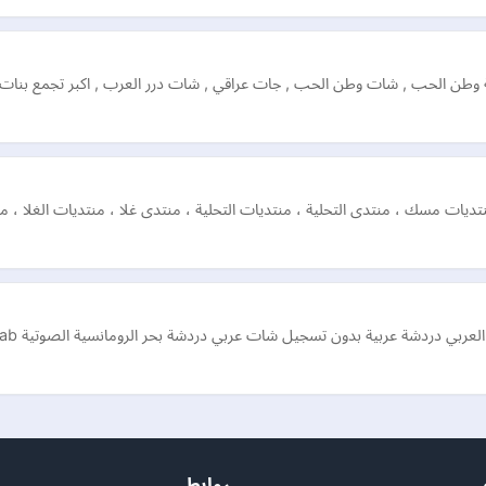
وطن الحب , شات وطن الحب , جات عراقي , شات درر العرب , اكبر تجمع بنا
ديات مسك ، منتدى التحلية ، منتديات التحلية ، منتدى غلا ، منتديات الغلا ، 
دشة عربية بدون تسجيل شات عربي دردشة بحر الرومانسية الصوتية Chat Bhoor Alarab.
روابط