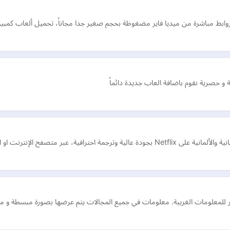
 بروابط مباشرة من ميديا فاير مضغوظة بحجم صغير جدا مجاناً، تحميل ألعاب كمبي
و حصرية نقوم باضافة العاب جديدة دائماً
و الهواتف الذكية أو أجهزة التلفزيون الذكية
ر للمعلومات الغريبة. معلومات في جميع المجالات يتم عرضها بصورة مبسطة و 