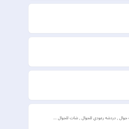
 شات جوال , دردشه رعودي للجوال , شات للجوال …