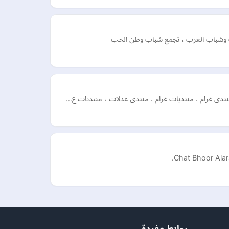
ت وشباب العرب ، تجمع شباب وطن الحب
منتدى غرام ، منتديات غرام ، منتدى عدلات ، منتديات ع…
روابط مفيدة