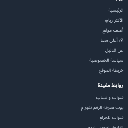
الرئيسية
الأكثر زيارة
أضف موقع
💰 أعلن معنا
عن الدليل
سياسة الخصوصية
خريطة الموقع
روابط مفيدة
قنوات واتساب
بوت معرفة الرقم تلجرام
قنوات تلجرام
التاريخ الهجري اليوم