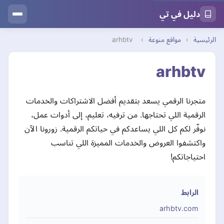
دليل في تي
الرئيسية
›
مواقع منوعة
›
arhbtv
arhbtv
متجرنا الرقمي يسعد بتقديم أفضل الاشتراكات والخدمات
الرقمية اللي تحتاجها. من ترفيه، تعليم، إلى أدوات عمل،
نوفّر لكم كل اللي يساعدكم في حياتكم الرقمية. زورونا الآن
واكتشفوا العروض والخدمات المميزة اللي تناسب
احتياجاتكم!
الرابط
arhbtv.com