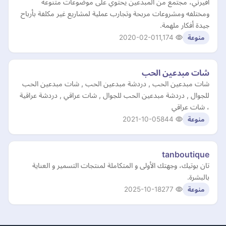
أفيرني، مجتمع من المبدعين يحتوي على موضوعات متنوعه
ومختلفه ومشروعات مربحة وتجارب عملية لمشاريع غير مكلفة بأرباح
جيدة أفكار ملهمة.
2020-02-01
1,174
منوعة
شات مبدعين الحب
شات مبدعين الحب , دردشة مبدعين الحب , شات مبدعين الحب
للجوال , دردشة مبدعين الحب للجوال , شات عراقي , دردشة عراقية
، شات عراقي
2021-10-05
844
منوعة
tanboutique
تان بوتيك، وجهتك الأولى و المتكاملة لمنتجات التسمير و العناية
بالبشرة.
2025-10-18
277
منوعة