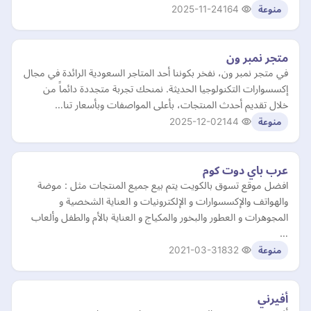
2025-11-24
164
منوعة
متجر نمبر ون
في متجر نمبر ون، نفخر بكوننا أحد المتاجر السعودية الرائدة في مجال
إكسسوارات التكنولوجيا الحديثة. نمنحك تجربة متجددة دائماً من
خلال تقديم أحدث المنتجات، بأعلى المواصفات وبأسعار تنا…
2025-12-02
144
منوعة
عرب باي دوت كوم
افضل موقع تسوق بالكويت يتم بيع جميع المنتجات مثل : موضة
والهواتف والإكسسوارات و الإلكترونيات و العناية الشخصية و
المجوهرات و العطور والبخور والمكياج و العناية بالأم والطفل وألعاب
…
2021-03-31
832
منوعة
أفيرني