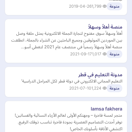
2019-04-26
1,799
منوعة
منصة أهلاً وسهلاً
أهلاً وسهلاً سوق مفتوح لتجارة الجملة الالكترونية يمثل حلقة وصل
بين الموردين الموثوقين وجميع الباحثين عن الشراء بالجملة، انطلقت
منصة أهلاً وسهلاً رسمياً في منتصف عام 2021 لتغطي أسو…
2021-09-17
1,017
منوعة
مدونة التعليم في قطر
التعليم المجاني الالكتروني في دولة قطر لكل المراحل الدراسية'
2021-07-10
1,224
منوعة
lamsa fakhera
متجر لمسة فاخرة – وجهتكم الأولى لعالم الأزياء النسائية والفساتين!
نوفر أحدث التصاميم العصرية بجودة فاخرة تناسب ذوقك الرفيع.
اكتشفي الأناقة بأسلوبك الخاص!