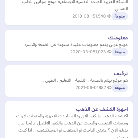
الشبكة العربية للصحة النفسية الاجتماعية موقع مجانين للطب
النفسي.
2018-08-15
1,540
منوعة
معلومتك
موقع عربي يقدم معلومات مفيدة متنوعه عن الصحة والاسره
2020-03-08
1,023
منوعة
ترقيف
هو موقع يهتم بالصحة ، التقنية ، التعليم ، الطهي .
2021-06-01
882
منوعة
اجهزة الكشف عن الذهب
اكتشف الذهب والكنوز الان وذلك باحدث الاجهزه والمعدات ادوات
ومعدات التقنيب والبحث عن الذهب والكنوز الافضل عالميا بين
يديك الان ؟ عزيزي الباحث او المنتقب او المستكشف .. اذا كنت
تبحث…