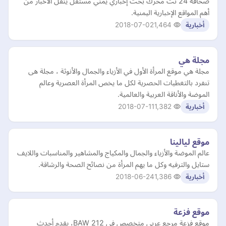
‏‏‏صحافة 24 نت محرك بحث إخباري يمني مستقل ينقل الأخبار من
أهم المواقع الإخبارية اليمنية.
2018-07-02
1,464
أخبارية
مجلة هي
مجلة هي موقع المرأة الأول في الأزياء والجمال والأنوثة ، مجلة هى
تنفرد بالتغطيات الحصرية لكل ما يخص المرأة العصرية وعالم
الموضة والأناقة العربية والعالمية.
2018-07-11
1,382
أخبارية
موقع ليالينا
عالم الموضة والأزياء والجمال والمكياج والمشاهير والمناسبات واللايف
ستايل والترفيه وكل ما يهم المرأة من نصائح الصحة والرشاقة.
2018-06-24
1,386
أخبارية
موقع فزعة
موقع فزعة مرجع عربي متخصص في BAW 212، يقدم أحدث