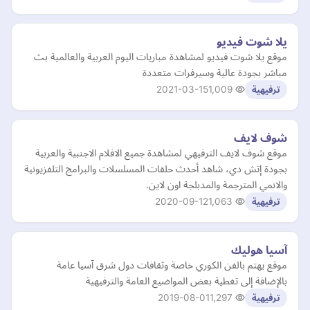
يلا شوت فيديو
موقع يلا شوت فيديو لمشاهدة مباريات اليوم العربية والعالمية بث
مباشر بجودة عالية وسيرفرات متعددة
2021-03-15
1,009
ترفيهية
شوف لايف
موقع شوف لايف الترفيهي لمشاهدة جميع الافلام الاجنبية والعربية
بجودة إتش دي، شاهد أحدث حلقات المسلسلات والبرامج التلفزيونية
والانمي المترجمة والمدبلجة اون لاين.
2020-09-12
1,063
ترفيهية
آسيا هوليك
موقع يهتم بالفن الكوري خاصة وثقافات دول شرق آسيا عامة
بالإضافة إلى تغطية بعض المواضيع العامة والترفيهية
2019-08-01
1,297
ترفيهية