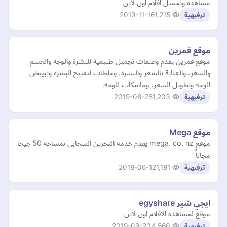
مشاهدة وتحميل افلام اون لاين
2019-11-16
1,215
ترفيهية
موقع قمرين
موقع قمرين يقدم وصفات تجميل طبيعية للبشرة والوجه والجسم
والشعر، والعناية بالشعر والبشرة، وخلطات لتفتيح البشرة وتبييض
الوجه وتطويل الشعر، وماسكات للوجه.
2019-08-28
1,203
ترفيهية
موقع Mega
موقع mega. co. nz يقدم خدمة التخزين السحابي بمساحة 50 جيجا
مجاناً
2018-06-12
1,181
ترفيهية
ايجي شير egyshare
موقع لمشاهدة الافلام اون لاين
2019-09-20
4,560
ترفيهية