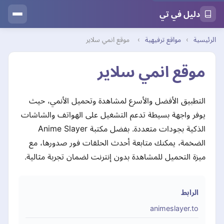
دليل في تي
الرئيسية
›
مواقع ترفيهية
›
موقع انمي سلاير
موقع انمي سلاير
التطبيق الأفضل والأسرع لمشاهدة وتحميل الأنمي، حيث
يوفر واجهة بسيطة تدعم التشغيل على الهواتف والشاشات
الذكية بجودات متعددة. بفضل مكتبة Anime Slayer
الضخمة، يمكنك متابعة أحدث الحلقات فور صدورها، مع
ميزة التحميل للمشاهدة بدون إنترنت لضمان تجربة مثالية.
الرابط
animeslayer.to