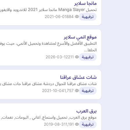
مانجا سلاير
تحميل Manga Slayer مانجا سلاير 2021 للاندرويد والايفون
2021-06-01
884
ترفيهية
موقع انمي سلاير
الحلقا…
2026-03-12
211
ترفيهية
شات عشاق عراقنا
شات عشاق عراقنا للجوال دردشة عشاق عراقنا جات عشاق
2021-10-04
1,757
ترفيهية
برق العرب
موقع برق العرب, تحميل واستماع, اغاني , البومات, نغمات, مهرجانات, شعبيات, 
2019-08-31
1,191
ترفيهية