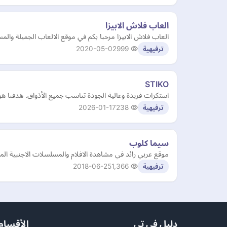
العاب فلاش الابيزا
العاب فلاش الابيزا مرحبا بكم في موقع الالعاب الجميلة وال
2020-05-02
999
ترفيهية
STIKO
استكرات فريدة وعالية الجودة تناسب جميع الأذواق. هدفنا هو
2026-01-17
238
ترفيهية
سيما كلوب
موقع عربي رائد في مشاهدة الافلام والمسلسلات الاجنبية المت
2018-06-25
1,366
ترفيهية
دليل في تي
الأقسام