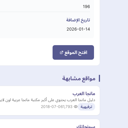
196
تاريخ الإضافة
2026-01-14
افتح الموقع
مواقع مشابهة
مانجا العرب
دليل مانجا العرب يحتوي على أكبر مكتبة مانجا عربية اون لاين
2018-07-06
1,793
ترفيهية
سونجاتك