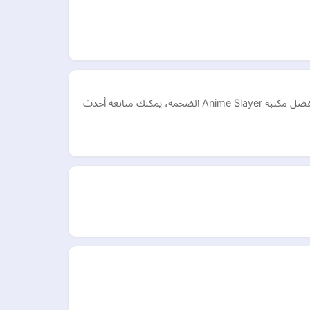
التطبيق الأفضل والأسرع لمشاهدة وتحميل الأنمي، حيث يوفر واجهة بسيطة تدعم التشغيل على الهواتف والشاشات الذكية بجودات متعددة. بفضل مكتبة Anime Slayer الضخمة، يمكنك متابعة أحدث