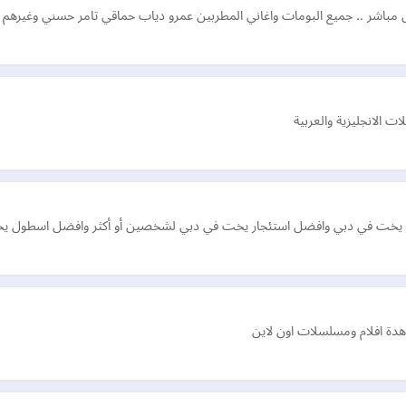
ل مباشر .. جميع البومات واغاني المطربين عمرو دياب حماقي تامر حسني وغيرهم
 الانجليزية والعربية
 يخت في دبي وافضل استئجار يخت في دبي لشخصين أو أكثر وافضل اسطول يخو