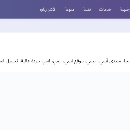
فيهية
خدمات
تقنية
منوعة
الأكثر زيارة
دى آنمي، انيمي، موقع انمي، انمي، انمي جودة عالية، تحميل انمي، تنزيل انمي, 