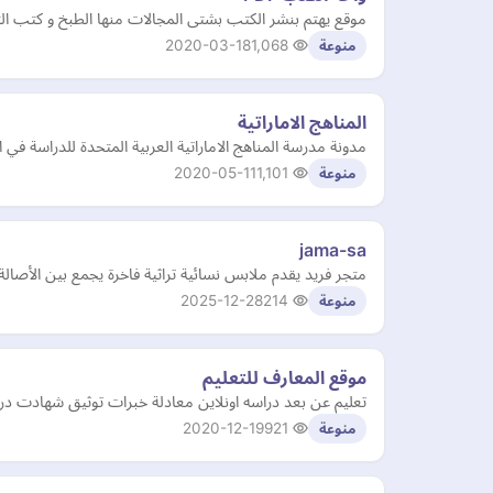
موقع يهتم بنشر الكتب بشتى المجالات منها الطبخ و كتب التنمية الذاتية و الكتب الاسلامية و الكتب الشعري
2020-03-18
1,068
منوعة
المناهج الاماراتية
مدونة مدرسة المناهج الاماراتية العربية المتحدة للدراسة في 
2020-05-11
1,101
منوعة
jama-sa
متجر فريد يقدم ملابس نسائية تراثية فاخرة يجمع بين الأصالة و
2025-12-28
214
منوعة
موقع المعارف للتعليم
تعليم عن بعد دراسه اونلاين معادلة خبرات توثيق شهادت دراسه اونلا
2020-12-19
921
منوعة