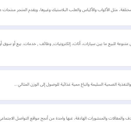
لفة، مثل الأكواب والأكياس والعلب البلاستيك وغيرها، ويقدم المتجر منتجات عا
تنوعة للبيع ما بين سيارات، أثاث، إلكترونيات, وظائف , خدمات. بيع أو سوق 
التغذية الصحية السليمة واتباع حمية غذائية للوصول إلى الوزن المثالي ..
ف والمقالات والمنشورات الهادفة، غنها واحدة من أنجح مواقع التواصل الاجتما