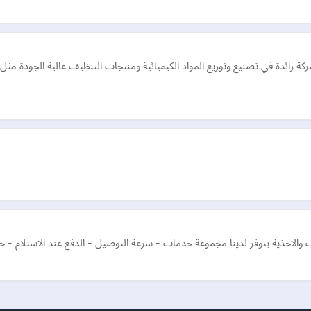
ي شركة رائدة في تصنيع وتوزيع المواد الكيميائية ومنتجات التنظيف عالية الج
ئب والاحذية يتوفر لدينا مجموعة خدمات - سرعة التوصيل - الدفع عند الاستلام - خ