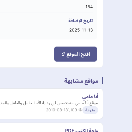
154
تاريخ الإضافة
2025-11-13
افتح الموقع
مواقع مشابهة
أنا مامي
موقع أنا مامي متخصص في رعاية الأم الحامل والطفل والجني
2019-08-18
1,103
منوعة
واحة الكتب PDF