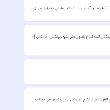
لية الجودة وبأسعار مناسبة بالاضافة الي خدمة التوصيل…
أوليكس البيع اسرع واسهل علي سوق أوليكس | أوليكس |-
عي العربية حيث تضم المدونين الذين يكتبون في مختلف