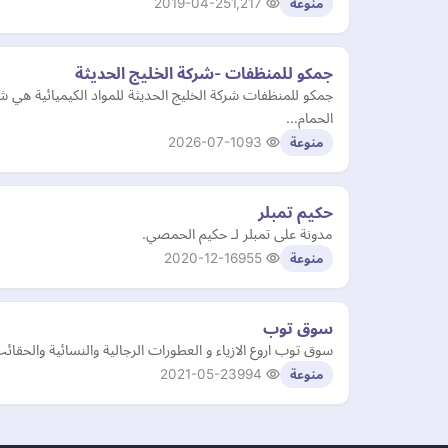
2019-04-25
1,217
منوعة
جمكو للمنظفات -شركة الخليج الحديثة
جمكو للمنظفات شركة الخليج الحديثة للمواد الكيميائية ه
الحمام…
2026-07-10
93
منوعة
حكيم تمبلر
مدونة على تمبلر لـ حكيم الحمصي.
2020-12-16
955
منوعة
سوق توب
سوق توب اروع الازياء و العطورات الرجالية والنسائية والحقا
2021-05-23
994
منوعة