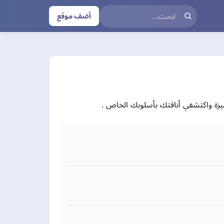
أضف موقع
يزة واكتشفي أناقتك بأسلوبك الخاص .