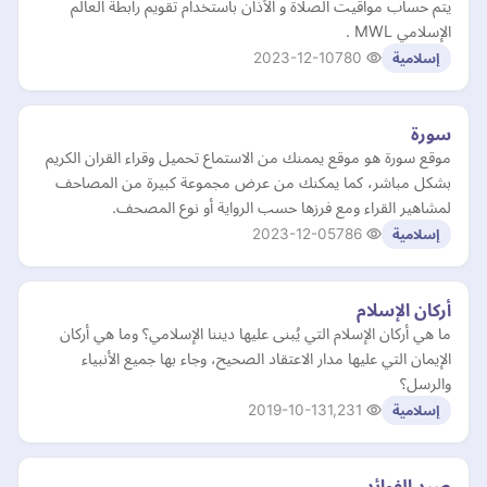
يتم حساب مواقيت الصلاة و الأذان باستخدام تقويم رابطة العالم
الإسلامي MWL .
2023-12-10
780
إسلامية
سورة
موقع سورة هو موقع يممنك من الاستماع تحميل وقراء القران الكريم
بشكل مباشر، كما يمكنك من عرض مجموعة كبيرة من المصاحف
لمشاهير القراء ومع فرزها حسب الرواية أو نوع المصحف.
2023-12-05
786
إسلامية
أركان الإسلام
ما هي أركان الإسلام التي يُبنى عليها ديننا الإسلامي؟ وما هي أركان
الإيمان التي عليها مدار الاعتقاد الصحيح، وجاء بها جميع الأنبياء
والرسل؟
2019-10-13
1,231
إسلامية
صيد الفوائد