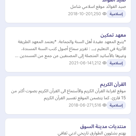
صيد الفوائد موقع اسلامي شامل
2018-10-20
1,250
إسلامية
معهد تمكين
*يتبع المعهد عقيدة أهل السنة والجماعة. *يعتمد المعهد الطريقة
الأثرية في التعليم بـــ : تقرير سماع أصول كتب السنة المسندة،
وغيرها بالأسانيد المتصلة إلى المصنفين عن جمع من المسندين …
2021-06-14
1,212
إسلامية
القرآن الكريم
موقع لقراءة القرآن الكريم والأستماع الى القرآن الكريم بصوت أكثر من
15 قارئ، كما يتضمن الموقع تفسير القرآن الكريم
2018-06-27
1,516
إسلامية
منتديات مدينة السوق
يهتم بشئوون الطوارق تاريخي ادبي ثقافي