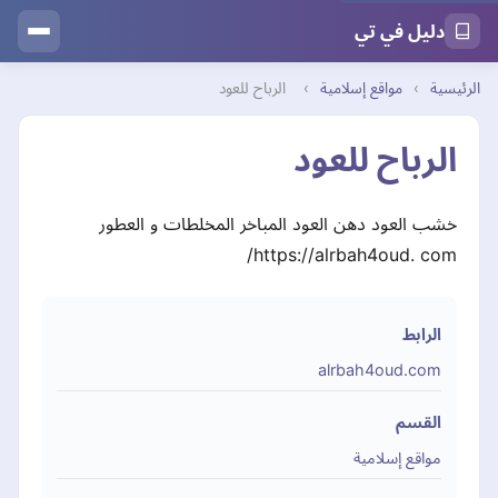
دليل في تي
الرئيسية
›
مواقع إسلامية
›
الرباح للعود
الرباح للعود
خشب العود دهن العود المباخر المخلطات و العطور
https://alrbah4oud. com/
الرابط
alrbah4oud.com
القسم
مواقع إسلامية