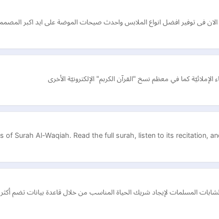
لان فى توفير افضل انواع الملابس واحدث صيحات الموضة على ايد اكبر المصمم
tual benefits of Surah Al-Waqiah. Read the full surah, listen to its recitati