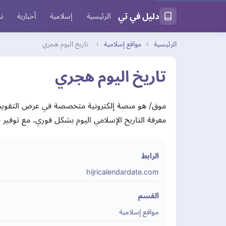
دليل في تي
الرئيسية
إسلامية
أخبارية
تر
الرئيسية
›
مواقع إسلامية
›
تاريخ اليوم هجري
تاريخ اليوم هجري
موق/ هو منصة إلكترونية متخصصة في عرض التقويم ا
معرفة التاريخ الإسلامي اليوم بشكل فوري، مع توفير 
الرابط
hijricalendardate.com
القسم
مواقع إسلامية