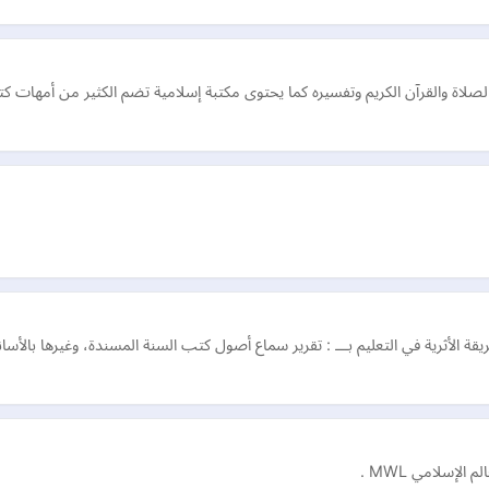
لصلاة والقرآن الكريم وتفسيره كما يحتوى مكتبة إسلامية تضم الكثير من أمهات ك
ريقة الأثرية في التعليم بـــ : تقرير سماع أصول كتب السنة المسندة، وغيرها با
لإسلامي MWL .