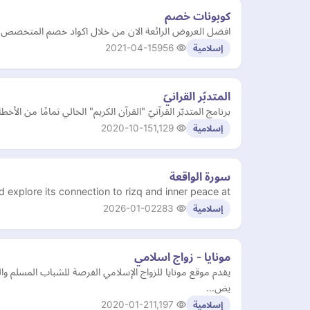
كوبونات خصم
افضل العروض الرائعة الان من خلال اكواد خصم المتخصص ا
2021-04-15
956
إسلامية
المتدبّر القرانيّ
2020-10-15
1,129
إسلامية
سورة الواقعة
on, and explore its connection to rizq and inner peace at
2026-01-02
283
إسلامية
مونايا - زواج اسلامي
يض…
2020-01-21
1,197
إسلامية