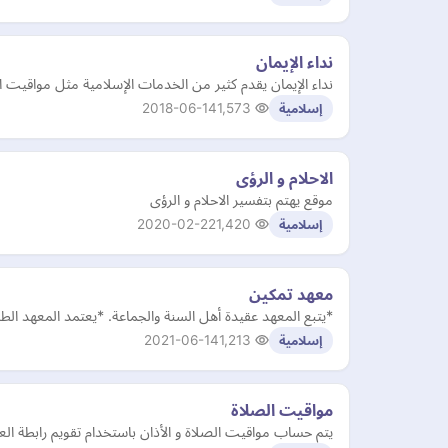
نداء الإيمان
نداء الإيمان يقدم كثير من الخدمات الإسلامية مثل مواقيت ا
2018-06-14
1,573
إسلامية
الاحلام و الرؤى
موقع يهتم بتفسير الاحلام و الرؤى
2020-02-22
1,420
إسلامية
معهد تمكين
*يتبع المعهد عقيدة أهل السنة والجماعة. *يعتمد المعهد الط
2021-06-14
1,213
إسلامية
مواقيت الصلاة
يتم حساب مواقيت الصلاة و الأذان باستخدام تقويم رابطة العالم ا