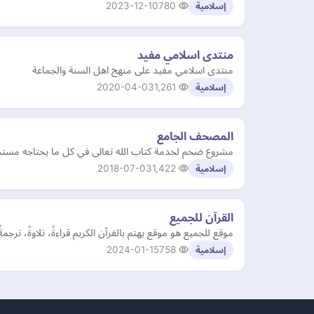
2023-12-10
780
إسلامية
منتدى اسلامي مفيد
منتدى اسلامي مفيد على منهج اهل السنة والجماعة
2020-04-03
1,261
إسلامية
المصحف الجامع
مشروع ضخم لخدمة كتاب الله تعالى في كل ما يحتاجه مستخدم
2018-07-03
1,422
إسلامية
القرآن للجميع
موقع للجميع هو موقع يهتم بالقرآن الكريم قراءةً، تلاوةً، ترجمةً
2024-01-15
758
إسلامية