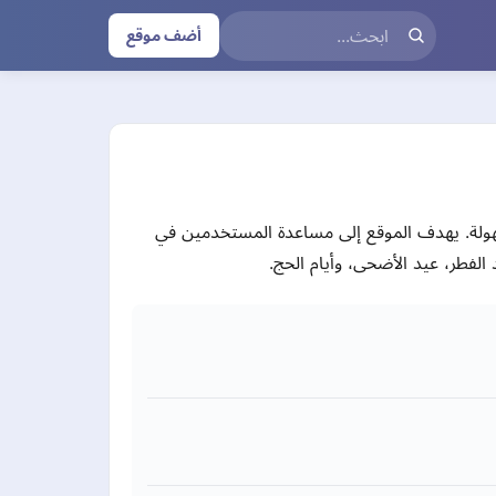
أضف موقع
هولة. يهدف الموقع إلى مساعدة المستخدمين في
الفطر، عيد الأضحى، وأيام الحج.