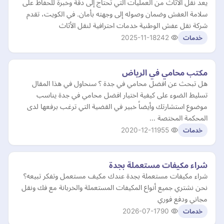
يعد نقل الأثاث من العمليات التي تحتاج إلى دقة وخبرة للحفاظ على
سلامة العفش وضمان وصوله إلى وجهته بأمان. في الكويت، تقدم
شركة نقل عفش الوطنية خدمات احترافية لنقل الأثاث
2025-11-18
242
خدمات
مكتب محامي في الرياض
هل تبحث عن افضل محامي في جدة ؟ سنحاول في هذا المقال
تسليط الضوء على كيفية اختيار افضل محامي في جدة يناسب
موضوع استشارتك وأيضاً خبير في القضية التي ترغب برفعها لدى
المحكمة المختصة …
2020-12-11
955
خدمات
شراء مكيفات مستعملة بجدة
شراء مكيفات مستعملة بجدة عندك مكيف مستعمل وتفكر تبيعه؟
نحن نشتري جميع أنواع المكيفات المستعملة والخربانة مع فك ونقل
مجاني ودفع فوري
2026-07-17
90
خدمات