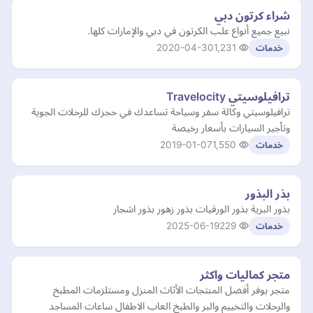
شراء كرتون دبي
نبيع جميع أنواع علب الكرتون في دبي والإمارات كلها.
2020-04-30
1,231
خدمات
ترافيلوسيتي Travelocity
ترافيلوسيتي وكالة سفر وسياحة تساعدك في حجزك للرحلات الجوية
وتأجير السيارات بأسعار رخيصة
2019-01-07
1,550
خدمات
بذر البذور
بذور البرية بذور الورقيات بذور زهور بذور اشجار
2025-06-19
229
خدمات
متجر كماليات واكثر
متجر يوفر أفضل المنتجات الأثاث المنزل ومستلزمات المطبخ
والرحلات والتخييم والبر والطبخ العاب الاطفال ساعات المساجد