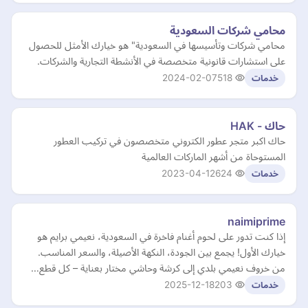
محامي شركات السعودية
محامي شركات وتأسيسها في السعودية" هو خيارك الأمثل للحصول
على استشارات قانونية متخصصة في الأنشطة التجارية والشركات.
2024-02-07
518
خدمات
حاك - HAK
حاك اكبر متجر عطور الكتروني متخصصون في تركيب العطور
المستوحاة من أشهر الماركات العالمية
2023-04-12
624
خدمات
naimiprime
إذا كنت تدور على لحوم أغنام فاخرة في السعودية، نعيمي برايم هو
خيارك الأول! يجمع بين الجودة، النكهة الأصيلة، والسعر المناسب.
من خروف نعيمي بلدي إلى كرشة وحاشي مختار بعناية – كل قطع…
2025-12-18
203
خدمات