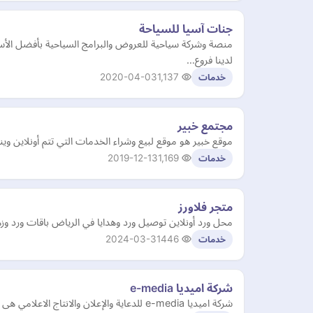
جنات آسيا للسياحة
منصة وشركة سياحية للعروض والبرامج السياحية بأفضل الأ
لدينا فروع…
2020-04-03
1,137
خدمات
مجتمع خبير
موقع خبير هو موقع لبيع وشراء الخدمات التي تتم أونلاين و
2019-12-13
1,169
خدمات
متجر فلاورز
محل ورد أونلاين توصيل ورد وهدايا في الرياض باقات ورد و
2024-03-31
446
خدمات
شركة اميديا e-media
شركة اميديا e-media للدعاية والإعلان والانتاج الاعلامي هى شركة مسؤولة مسئولية كاملة عن القيام بالأنشطة الدعائية والمهام الإعلانية وحملات الدعاية والإعلان وجميع أشكال الإعلان و الخ…