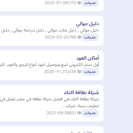
2020-01-29
1,113
خدمات
دليل جوالي
دليل جوالي , دليل شات جوالي , دليل دردشة جوالي , دليل 
2023-03-20
766
خدمات
أماكن العود
أول متجر الكتروني لبيع وتوصيل اجود انواع البخور والعود. ال
2020-11-21
1,036
خدمات
شركة نظافة اكتك
شركة نظافة اكتك هي افضل شركة نظافة في مصر تعمل في ن
تنظيف سجاد شرك…
2021-09-26
831
خدمات