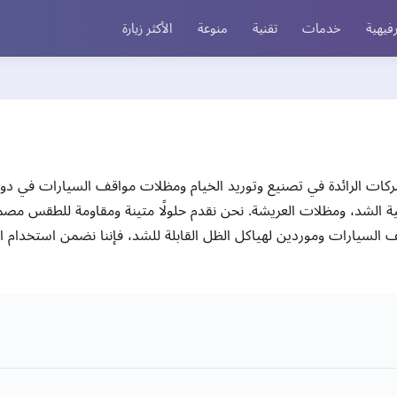
فيهية
خدمات
تقنية
منوعة
الأكثر زيارة
شركات الرائدة في تصنيع وتوريد الخيام ومظلات مواقف السيارات في دو
 الشد، ومظلات العريشة. نحن نقدم حلولًا متينة ومقاومة للطقس مصمم
السيارات وموردين لهياكل الظل القابلة للشد، فإننا نضمن استخدام الم