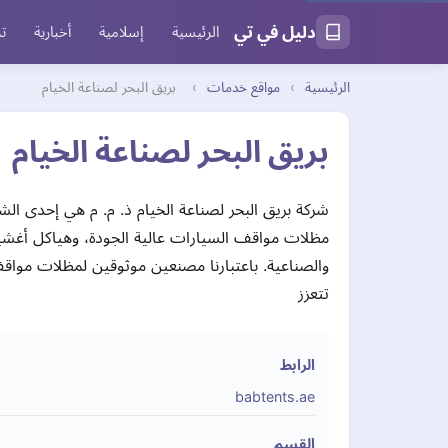
دليل في تي
الرئيسية
إسلامية
أخبارية
تر
الرئيسية
›
مواقع خدمات
›
بريق البحر لصناعة الخيام
بريق البحر لصناعة الخيام
شركة بريق البحر لصناعة الخيام ذ. م. م هي إحدى ال
مظلات مواقف السيارات عالية الجودة، وهياكل أغشية
والصناعية. باعتبارنا مصنعين موثوقين لمظلات مواقف 
تتعزز
الرابط
babtents.ae
القسم