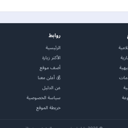
روابط
امية
الرئيسية
ارية
الأكثر زيارة
يهية
أضف موقع
مات
💰 أعلن معنا
ية
عن الدليل
عة
سياسة الخصوصية
خريطة الموقع