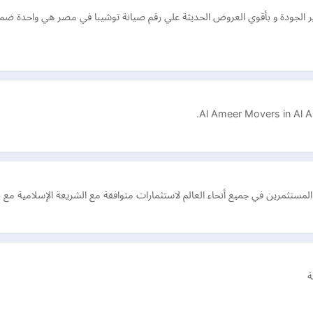
ير الجودة و بأقوي العروض الحديثة علي رقم صيانة توشيبا في مصر هي واحدة ضمن
Al Ameer Movers in Al A
ميع أنحاء العالم لاستثمارات متوافقة مع الشريعة الإسلامية مع دخل سنوي بنسبة 15٪ من خلال الت
ة