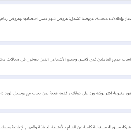
سعار وإطلالات منعشة، عروضنا تشمل: عروض شهر عسل اقتصادية وعروض رفاهية
يناسب جميع العاملين فري لانسر، وجميع الأشخاص الذين يعملون في مجالات مختل
زهور متنوعة اختر بوكيه ورد على ذوقك و قدمه هدية لمن تحب مع توصيل الورد دا