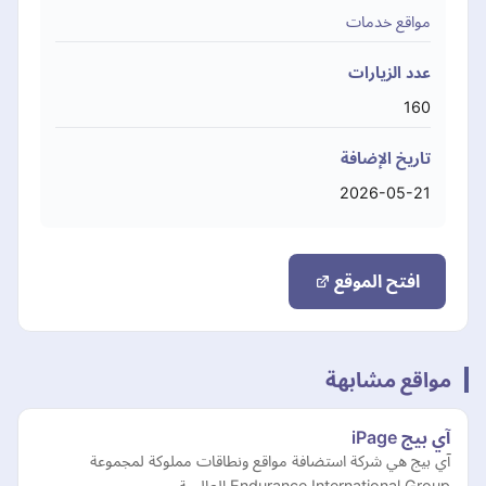
مواقع خدمات
عدد الزيارات
160
تاريخ الإضافة
2026-05-21
افتح الموقع
مواقع مشابهة
آي بيج iPage
آي بيج هي شركة استضافة مواقع ونطاقات مملوكة لمجموعة
Endurance International Group العالمية