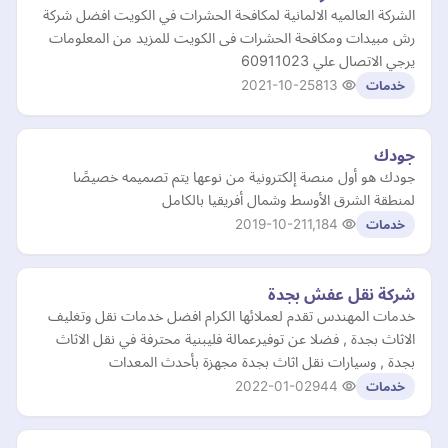
الشركة العالميه الالمانية لمكافحة الحشرات في الكويت افضل شركة
رش مبيدات ومكافحة الحشرات فى الكويت للمزيد من المعلومات
يرجي الاتصال علي 60911023
2021-10-25
813
خدمات
جودك
جودك هو أول منصة إلكترونية من نوعها يتم تصميمه خصيصًا
لمنطقة الشرق الأوسط وشمال أفريقيا بالكامل
2019-10-21
1,184
خدمات
شركة نقل عفش بجدة
خدمات المهندس تقدم لعملائها الكرام افضل خدمات نقل وتغليف
الاثاث بجدة , فضلا عن توفيرعمالة فليبنية محترفة في نقل الاثاث
بجدة , وسيارات نقل اثاث بجدة مجهزة بأحدث المعدات
2022-01-02
944
خدمات