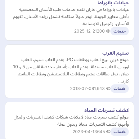
عيادات بانوراما
عيادات بانوراما في جازان تقدم خدمات طب الأسنان التخصصية
بأعلى معايير الجودة. نوفر حلولاً متكاملة تشمل زراعة الأسنان، تقويم
الأسنان، وتجميل الابتسامة.
2025-12-21
200
خدمات
ستيم العرب
موقع عربي لبيع العاب وبطاقات PC، يقدم العاب ستيم، العاب
اورجن، العاب مستقلة، يقدم العاب بأسعار مخفضة اقل من 5 و 10
دولار، يوفر بطاقات ستيم وبطاقات البلايستيشن وبطاقات الماستر
كارد…
2018-07-08
1,643
خدمات
كشف تسربات المياه
موقع كشف تسربات مياه لاعلانات شركات كشف التسربات والعزل
وأجهزة كشف التسربات مجانا وبدون عملة
2023-04-13
645
خدمات