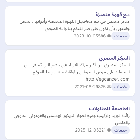
بيع قهوة متميزة
متجر مختص في بيع محاصيل القهوة المختصة وأدواتها . نسعى
جاهدين بأن نكون على قدر ثقتكم بنا والله الموفق
2023-10-05
586
خدمات
المركز المصري
المركز المصري من أكبر مراكز الاورام في مصر التي تسعى الى
السيطرة على مرض السرطان والوقاية منه .. رابط الموقع
http://egcancer. com
2021-08-29
825
خدمات
العاصمة للمقاولات
رائدة توريد وتركيب جميع احجار الديكور الهاشمي والفرعوني الخارجي
والداخلي
2025-12-06
221
خدمات