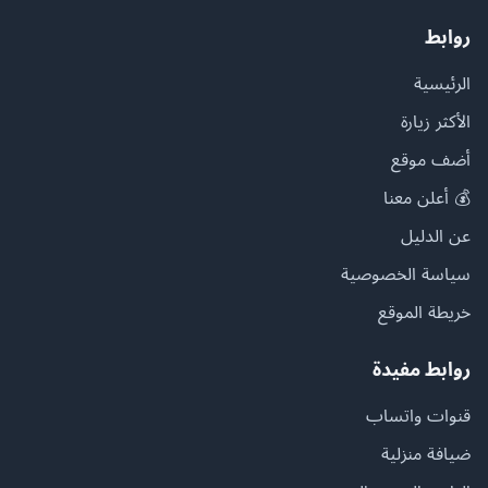
روابط
الرئيسية
الأكثر زيارة
أضف موقع
💰 أعلن معنا
عن الدليل
سياسة الخصوصية
خريطة الموقع
روابط مفيدة
قنوات واتساب
ضيافة منزلية