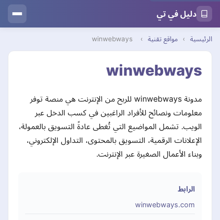
دليل في تي
الرئيسية
›
مواقع تقنية
›
winwebways
winwebways
مدونة winwebways للربح من الإنترنت هي منصة توفر
معلومات ونصائح للأفراد الراغبين في كسب الدخل عبر
الويب. تشمل المواضيع التي تُغطى عادةً التسويق بالعمولة،
الإعلانات الرقمية، التسويق بالمحتوى، التداول الإلكتروني،
وبناء الأعمال الصغيرة عبر الإنترنت.
الرابط
winwebways.com