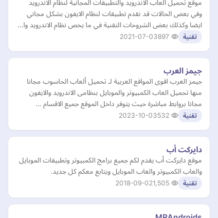
موقع تحميل العاب الاندرويد والتطبيقات المجانية لنظام الاندرويد
وفي بعض الحالات قد نقدم تطبيقات لنظام الايفون بشكل مجاني
ايضا وكذلك بعض الشروحات التقنية في ما يخص نظام الاندرويد وا…
2021-07-03
897
تقنية
جيمز العرب
جيمز العرب اقوى المواقع العربية لـ تحميل ألعاب الحاسوب مجانا
منها تحميل العاب الكمبيوتر والموبايل بنظامى الاندرويد والايفون
مجانا بروابط مباشرة حيث يتوفر داخل الموقع جميع الاقسام …
2023-10-03
532
تقنية
دايركت أب
موقع دايركت أب يقدم لكم جميع برامج الكمبيوتر وتطبيقات الموبايل
والعاب الكمبيوتر والعاب الموبايل ويتابع معكم كل جديد.
2018-09-02
1,505
تقنية
MRAndroids