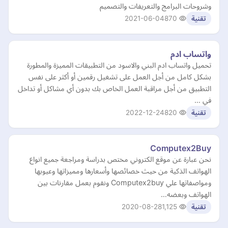
وشروحات البرامج والتعريفات والتصميم
2021-06-04
870
تقنية
واتساب ادم
تحميل واتساب ادم البني والاسود من التطبيقات المميزة والمطورة
بشكل كامل من أجل العمل على تشغيل رقمين أو أكثر على نفس
التطبيق من أجل مراقبة العمل الخاص بك بدون أي مشاكل أو تداخل
في …
2022-12-24
820
تقنية
Computex2Buy
نحن عبارة عن موقع الكتروني مختص بدراسة ومراجعة جميع انواع
الهواتف الذكية من حيث خصائصها وأسعارها ومميزاتها وعيوبها
ومواصفاتها علي Computex2buy ونقوم بعمل مقارنات بين
الهواتف وبعضه…
2020-08-28
1,125
تقنية