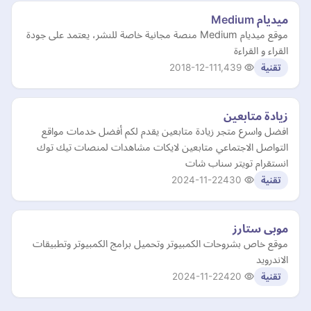
ميديام Medium
موقع ميديام Medium منصة مجانية خاصة للنشر، يعتمد على جودة
القراء و القراءة
2018-12-11
1,439
تقنية
زيادة متابعين
افضل واسرع متجر زيادة متابعين يقدم لكم أفضل خدمات مواقع
التواصل الاجتماعي متابعين لايكات مشاهدات لمنصات تيك توك
انستقرام تويتر سناب شات
2024-11-22
430
تقنية
موبى ستارز
موقع خاص بشروحات الكمبيوتر وتحميل برامج الكمبيوتر وتطبيقات
الاندرويد
2024-11-22
420
تقنية