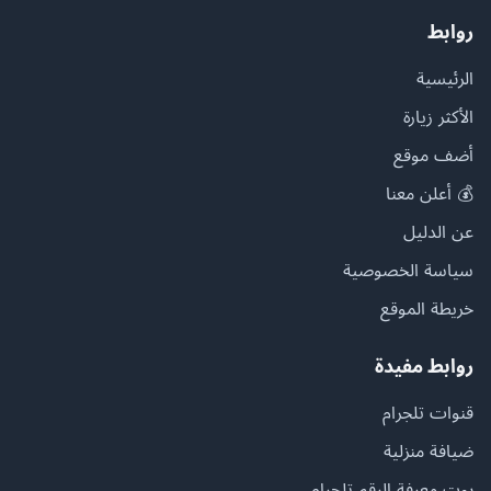
روابط
الرئيسية
الأكثر زيارة
أضف موقع
💰 أعلن معنا
عن الدليل
سياسة الخصوصية
خريطة الموقع
روابط مفيدة
قنوات تلجرام
ضيافة منزلية
بوت معرفة الرقم تلجرام