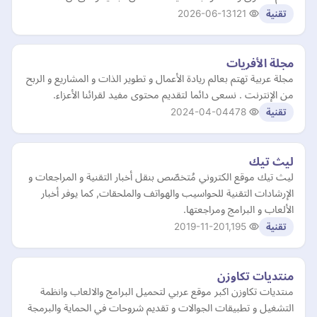
2026-06-13
121
تقنية
مجلة الأفريات
مجلة عربية تهتم بعالم ريادة الأعمال و تطوير الذات و المشاريع و الربح
من الإنترنت . نسعى دائما لتقديم محتوى مفيد لقرائنا الأعزاء.
2024-04-04
478
تقنية
ليث تيك
ليث تيك موقع الكتروني مُتخصّص بنقل أخبار التقنية و المراجعات و
الإرشادات التقنية للحواسيب والهواتف والملحقات, كما يوفر أخبار
الألعاب و البرامج ومراجعتها.
2019-11-20
1,195
تقنية
منتديات تكاوزن
منتديات تكاوزن اكبر موقع عربي لتحميل البرامج والالعاب وانظمة
التشغيل و تطبيقات الجوالات و تقديم شروحات في الحماية والبرمجة