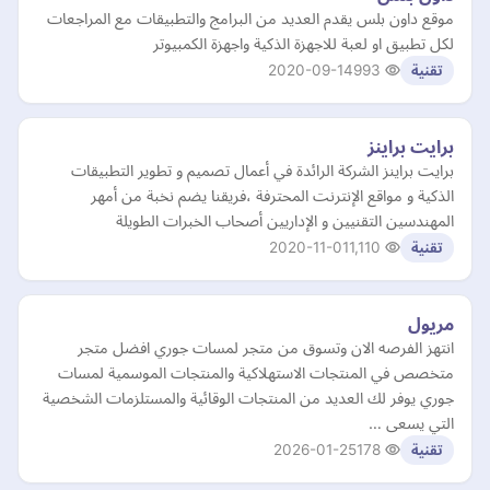
موقع داون بلس يقدم العديد من البرامج والتطبيقات مع المراجعات
لكل تطبيق او لعبة للاجهزة الذكية واجهزة الكمبيوتر
2020-09-14
993
تقنية
برايت براينز
برايت براينز الشركة الرائدة في أعمال تصميم و تطوير التطبيقات
الذكية و مواقع الإنترنت المحترفة ،فريقنا يضم نخبة من أمهر
المهندسين التقنيين و الإداريين أصحاب الخبرات الطويلة
2020-11-01
1,110
تقنية
مريول
انتهز الفرصه الان وتسوق من متجر لمسات جوري افضل متجر
متخصص في المنتجات الاستهلاكية والمنتجات الموسمية لمسات
جوري يوفر لك العديد من المنتجات الوقائية والمستلزمات الشخصية
التي يسعى …
2026-01-25
178
تقنية