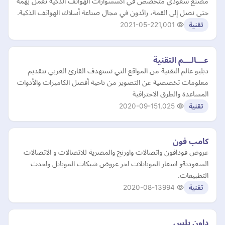
مصنع سعودي متخصص في اكسسوارات الهواتف الذكية نعمل بهمة
حتى نصل إلى القمة، رائدون في مجال صناعة أسلاك الهواتف الذكية.
2021-05-22
1,001
تقنية
عـــالـــم التقنية
دبليو عالم التقنية من المواقع التي تستهدف القارئ العربي بتقديم
معلومات تخصصية عن التصوير من ناحية أفضل الكاميرات والأدوات
المساعدة والطرق الاحترافية
2020-09-15
1,025
تقنية
كامب فون
عروض فودافون واتصالات واورنج والمصرية للاتصالات و الاتصالات
السعوديةو اسعار الموبايلات اخر عروض شبكات الموبايل واحدث
التطبيقات.
2020-08-13
994
تقنية
داون بلس