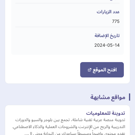
عدد الزيارات
775
تاريخ الإضافة
2024-05-14
افتح الموقع
مواقع مشابهة
تدوينة للمعلوميات
تدوينة منصة عربية تقنية شاملة، تجمع بين بلوجر والسيو والدورات
التدريبية والربح من الإنترنت والشروحات العملية والذكاء الاصطناعي.
نقدم محتوى واضحاً ومبسطاً يساعدك من البداية وحتى ال…