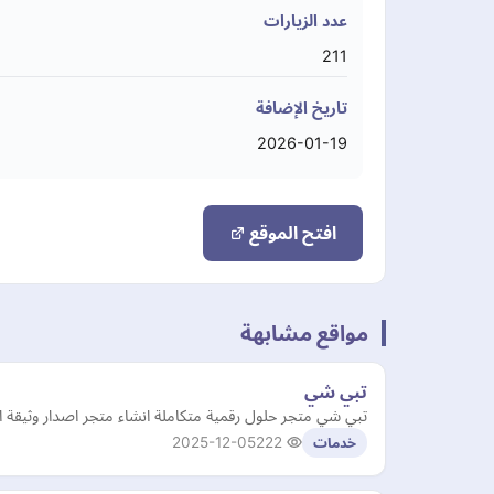
عدد الزيارات
211
تاريخ الإضافة
2026-01-19
افتح الموقع
مواقع مشابهة
تبي شي
تبي شي متجر حلول رقمية متكاملة انشاء متجر اصدار وثيقة ا
2025-12-05
222
خدمات