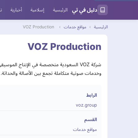
دليل في تي
الرئيسية
إسلامية
أخبارية
تر
الرئيسية
›
مواقع خدمات
›
VOZ Production
VOZ Production
شركة VOZ السعودية متخصصة في الإنتاج الم
وخدمات صوتية متكاملة تجمع بين الأصالة والحداثة.
الرابط
voz.group
القسم
مواقع خدمات