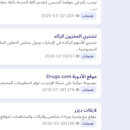
نرحب بكم في موقعنا الرسمي لتقديم كافة الخدمة بأعله معا
ت…
2020-03-22
1,205
خدمات
نشتري المخزون الراكد
الخصوصية…
2026-02-09
231
خدمات
موقع الأدوية Drugs.com
موسوعة دوائية على شبكة الإنترنت توفر المعلومات للمختصين
2019-07-28
1,378
خدمات
لايكات ديزر
موقع بيع وشراء وزيادة متابعين ولايكات والمشاهدات لمواقع
2020-02-29
1,138
خدمات