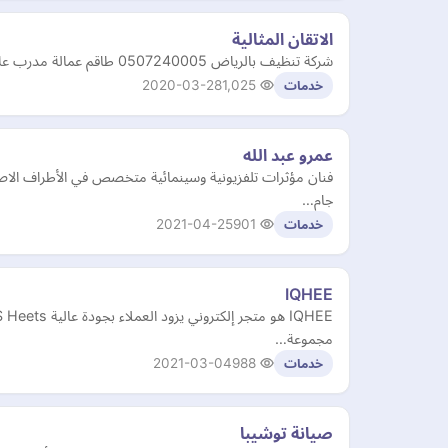
الاتقان المثالية
شركة تنظيف بالرياض 0507240005 طاقم عمالة مدرب على أحدث الخدمات والأساليب الحديثة وكافة الادوات والأدوات المتطورة التي تزيل الغبار والاتربة افضل مواد معدات للنظافة
2020-03-28
1,025
خدمات
عمرو عبد الله
جام…
2021-04-25
901
خدمات
IQHEE
مجموعة…
2021-03-04
988
خدمات
صيانة توشيبا