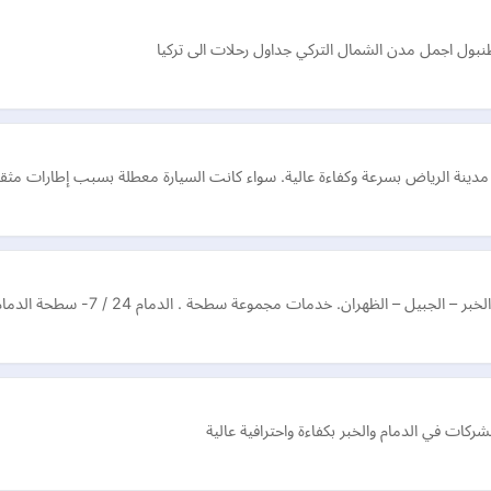
نبول اجمل مدن الشمال التركي جداول رحلات الى تركيا
نة الرياض بسرعة وكفاءة عالية. سواء كانت السيارة معطلة بسبب إطارات مثقوب
مجموعة سطحة . الدمام 24 / 7- سطحة الدمام | سطحة الدمام https://sathagroup. com/
ركات في الدمام والخبر بكفاءة واحترافية عالية