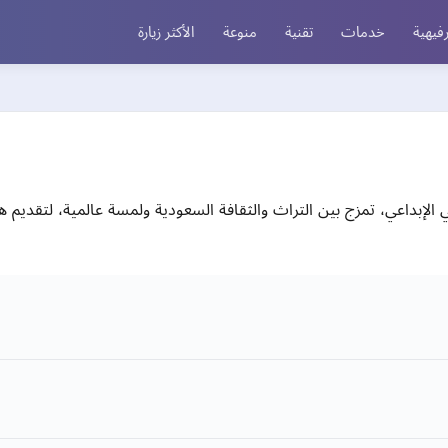
فيهية
خدمات
تقنية
منوعة
الأكثر زيارة
وسيقي الإبداعي، تمزج بين التراث والثقافة السعودية ولمسة عالمية، لت