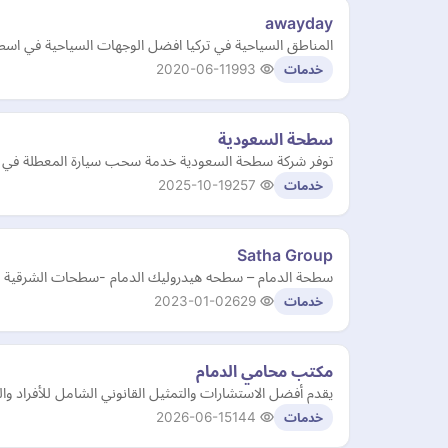
awayday
المناطق السياحية في تركيا افضل الوجهات السياحية في اسط
2020-06-11
993
خدمات
سطحة السعودية
توفر شركة سطحة السعودية خدمة سحب سيارة المعطلة في مدي
2025-10-19
257
خدمات
Satha Group
سطحة الدمام – سطحه هيدروليك الدمام -سطحات الشرقية الخبر – الجبيل – الظهران. خدمات 
2023-01-02
629
خدمات
مكتب محامي الدمام
يقدم أفضل الاستشارات والتمثيل القانوني الشامل للأفراد والش
2026-06-15
144
خدمات