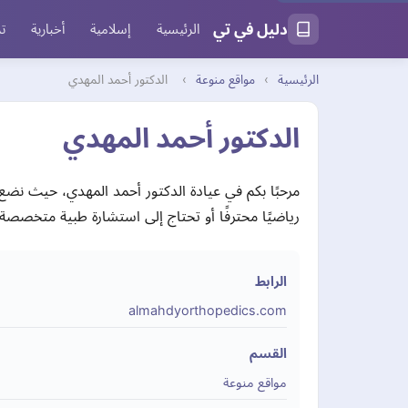
دليل في تي
الرئيسية
إسلامية
أخبارية
تر
الرئيسية
›
مواقع منوعة
›
الدكتور أحمد المهدي
الدكتور أحمد المهدي
مرحبًا بكم في عيادة الدكتور أحمد المهدي، حيث نضع
رياضيًا محترفًا أو تحتاج إلى استشارة طبية متخصصة
الرابط
almahdyorthopedics.com
القسم
مواقع منوعة