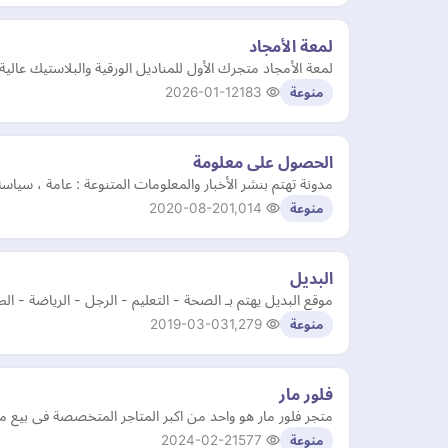
لمعة الأمجاد
لمعة الأمجاد متجرك الأول للمناديل الورقية والبلاستيك عا
2026-01-12
183
منوعة
الحصول على معلومة
مدونة تهتم بنشر الأخبار والمعلومات المتنوعة : عامة ، سي
2020-08-20
1,014
منوعة
البديل
موقع البديل يهتم بـ الصحة - التعليم - الرجل - الرياضة - ا
2019-03-03
1,279
منوعة
فلور مار
متجر فلور مار هو واحد من اكبر المتاجر المتخصصة فى بيع م
2024-02-21
577
منوعة