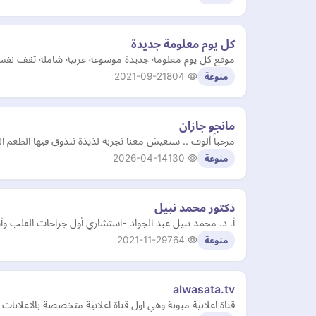
كل يوم معلومة جديدة
موقع كل يوم معلومة جديدة موسوعة عربية شاملة ثقف نفسك و
2021-09-21
804
منوعة
مانجو جازان
مرحباً ألوف .. ستعيش معنا تجربة لذيذة تتذوق فيها الطعم ال
2026-04-14
130
منوعة
دكتور محمد نبيل
أ. د. محمد نبيل عبد الجواد -استشاري أول جراحات القلب 
2021-11-29
764
منوعة
alwasata.tv
قناة اعلانية مبوبة وهي اول قناة اعلانية متخصصة بالاعلانات 