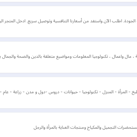
لية الجودة. اطلب الآن واستفد من أسعارنا التنافسية وتوصيل سريع. ادخل المتجر
اسة ، مال واعمال ، تكنولوجيا المعلومات ومواضيع متعلقة بالدين والصحة والجما
لطبخ - المرأة - المنزل - تكنولوجيا - حيوانات - دروس -دول و مدن - زراعة - عام
ستحضرات التجميل والمكياج ومنتجات العناية بالمرأة والرجل