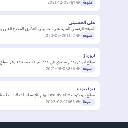
2021-12-08
781
منوعة
علي الحسيني
الموقع الرسمي للسيد علي الحسيني العذاري المخرج الفني و
2020-03-26
1,152
منوعة
اروردز
موقع اروردز يقدم محتوي في عدة مجالات مختلفه وهو موقع
2021-08-03
885
منوعة
بيوتيتوب
موقع بيوتيتوب beautytube يهتم بالإضطرابات النفسية وعلم النفس والصحة النفسية والعقلية وكل ما يتعلق بالمشاكل النفسية والعلاقات ومشاكل الشخصية وأساليب التشخيص والعلاج.
2023-02-17
663
منوعة