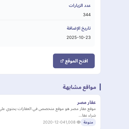
عدد الزيارات
344
تاريخ الإضافة
2025-10-23
افتح الموقع
مواقع مشابهة
عقار مصر
موقع عقار مصر هو موقع متخصص في العقارات يحتوي علي جم
شراء عقا…
2020-12-04
1,008
منوعة