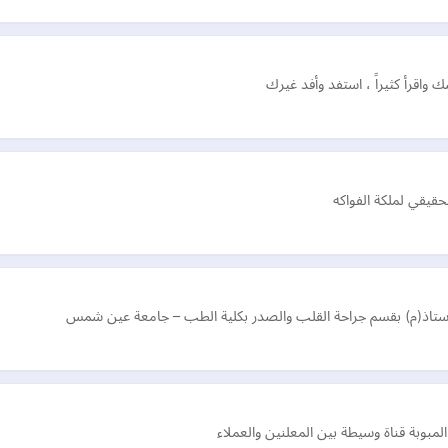
اقرأ كثيراً ، استفد وأفد غيرك
حقيقي لملكة الفواكه
وأستاذ(م) بقسم جراحة القلب والصدر بكلية الطب – جامعة عين شمس
المبوبة قناة وسيطة بين المعلنين والعملاء