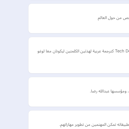
موقع الكاشف تيك هو موقع شخصي متخصص بالأمور التقنية واخبار التكنولوجيا ، وقد جاء اسم الكاشف تيك من الكلمتين الاجنبيتين Tech Detector كترجمة عربية لهذتين الكلمتين ليكونان معا لوغو
يقاته تمكن المهتمين من تطوير مهاراتهم.