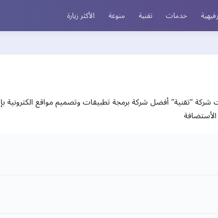
فيهية
خدمات
تقنية
منوعة
الأكثر زيارة
 برمجة في مصر في عام 2018، انطلقت شركة “تقنية” أفضل شركة برمجة تطبيقات وتصميم مواقع 
الأستضافة