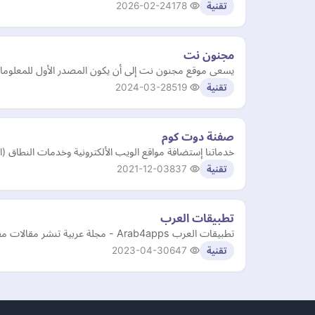
2026-02-24
178
تقنية
مجنون نت
يسعى موقع مجنون نت إلى أن يكون المصدر الأول للمعلومات
2024-03-28
519
تقنية
صفنة دوت كوم
خدماتنا إستضافة مواقع الويب الألكترونية وخدمات النطاق (
2021-12-03
837
تقنية
تطبيقات العرب
تطبيقات العرب Arab4apps - مجلة عربية تنشر مقالات مفيدة في مجالات مختلفة كالتقنية والتطبيقات و الألعاب و التكنولوجيا... و الجرافيك و التي تهم القارئ العربي.
2023-04-30
647
تقنية