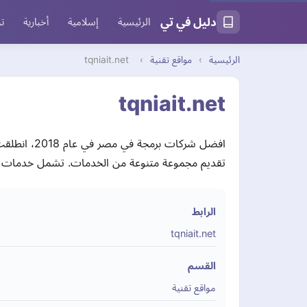
دليل في تي
الرئيسية
إسلامية
أخبارية
تر
الرئيسية
›
مواقع تقنية
›
tqniait.net
tqniait.net
افضل شركات
تقديم مجموعة متنوعة من الخدمات. تشمل خدمات 
الرابط
tqniait.net
القسم
مواقع تقنية