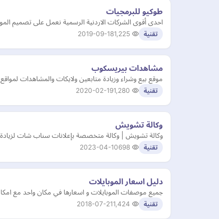
طوكيو للبرمجيات
احدى أقوى الشركات الاردنية الرسمية نعمل على تصميم المواقع الإ
2019-09-18
1,225
تقنية
مشاهدات بيريسكوب
موقع بيع وشراء وزيادة متابعين ولايكات والمشاهدات لمواقع
2020-02-19
1,280
تقنية
وكالة تشويش
وكالة تشويش | وكالة متخصصة بإعلانات سناب شات لزيادة 
2023-04-10
698
تقنية
دليل اسعار الموبايلات
جميع موصفات الموبايلات و اسعارها في مكان واحد مع امكانية
2018-07-21
1,424
تقنية