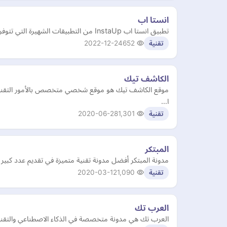
انستا اب
تطبيق انستا اب InstaUp من التطبيقات الشهيرة التي تتوفر على الإنترنت وتدعم نظام التشغيل أندرويد وتتمكن من خلاله التواصل مع أي شخص من حول العالم
2022-12-24
652
تقنية
الكاشف تيك
ا…
2020-06-28
1,301
تقنية
المبتكر
مدونة المبتكر أفضل مدونة تقنية متميزة في تقديم عدد كبير من المواضيع التقنية وأخبار 
2020-03-12
1,090
تقنية
العرب تك
العرب تك هي مدونة متخصصة في الذكاء الاصطناعي والتقنيات